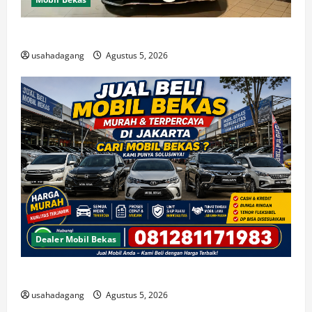
Di Jual Mobil
usahadagang
Agustus 5, 2026
Dealer Mobil Bekas
Beli Mobil Bekas Bagus Cari di Jakarta Berkualitas
usahadagang
Agustus 5, 2026