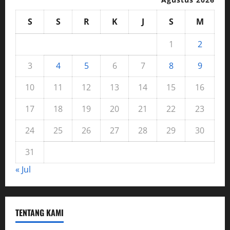
S
S
R
K
J
S
M
1
2
3
4
5
6
7
8
9
10
11
12
13
14
15
16
17
18
19
20
21
22
23
24
25
26
27
28
29
30
31
« Jul
TENTANG KAMI