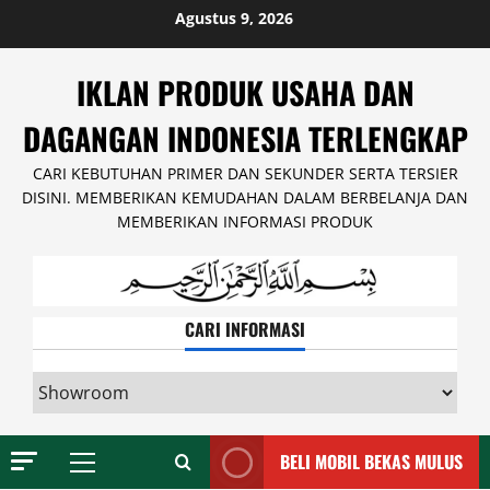
Skip
Agustus 9, 2026
to
content
IKLAN PRODUK USAHA DAN
DAGANGAN INDONESIA TERLENGKAP
CARI KEBUTUHAN PRIMER DAN SEKUNDER SERTA TERSIER
DISINI. MEMBERIKAN KEMUDAHAN DALAM BERBELANJA DAN
MEMBERIKAN INFORMASI PRODUK
CARI INFORMASI
CARI
INFORMASI
BELI MOBIL BEKAS MULUS
Primary