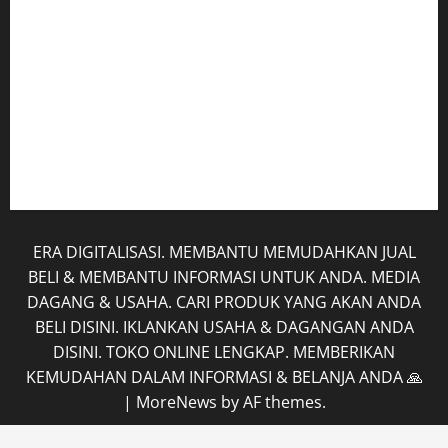
Hubungi Kami
Kerja Sama
Mobil
Rekening
Tentang Kami
ERA DIGITALISASI. MEMBANTU MEMUDAHKAN JUAL
BELI & MEMBANTU INFORMASI UNTUK ANDA. MEDIA
DAGANG & USAHA. CARI PRODUK YANG AKAN ANDA
BELI DISINI. IKLANKAN USAHA & DAGANGAN ANDA
DISINI. TOKO ONLINE LENGKAP. MEMBERIKAN
KEMUDAHAN DALAM INFORMASI & BELANJA ANDA 🙏
|
MoreNews
by AF themes.