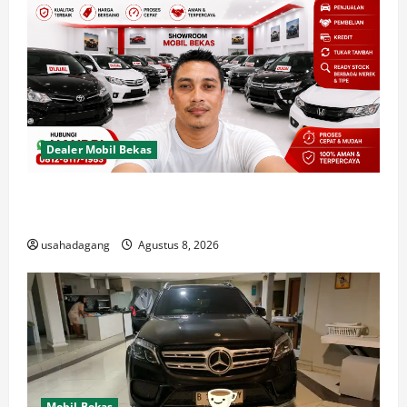
Dealer Mobil Bekas
Dealer Mobil Bekas Terbaik di Jakarta Rekomendasi
Usaha Dagang
usahadagang
Agustus 8, 2026
Mobil Bekas