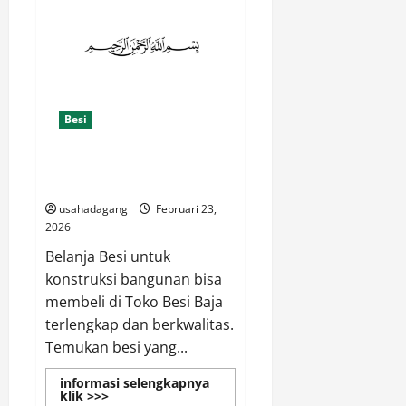
di
Jakarta
Besi
Toko Besi Distributor Jakarta
Online Produk Lengkap
usahadagang
Februari 23,
2026
Belanja Besi untuk
konstruksi bangunan bisa
membeli di Toko Besi Baja
terlengkap dan berkwalitas.
Temukan besi yang...
informasi selengkapnya
Read
klik >>>