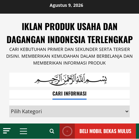
Skip
Agustus 9, 2026
to
content
IKLAN PRODUK USAHA DAN
DAGANGAN INDONESIA TERLENGKAP
CARI KEBUTUHAN PRIMER DAN SEKUNDER SERTA TERSIER
DISINI. MEMBERIKAN KEMUDAHAN DALAM BERBELANJA DAN
MEMBERIKAN INFORMASI PRODUK
CARI INFORMASI
CARI
INFORMASI
BELI MOBIL BEKAS MULUS
Primary