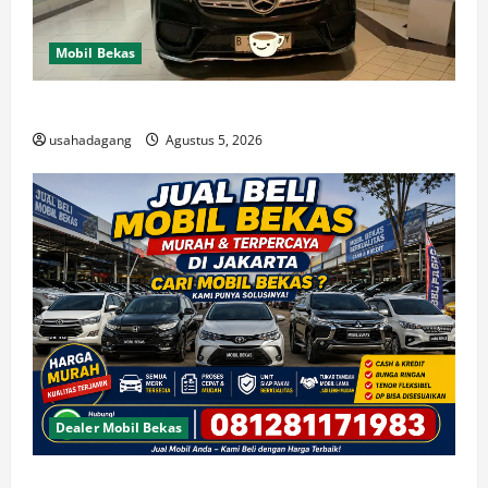
Mobil Bekas
Di Jual Mobil
usahadagang
Agustus 5, 2026
Dealer Mobil Bekas
Beli Mobil Bekas Bagus Cari di Jakarta Berkualitas