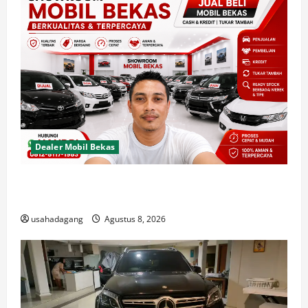
Dealer Mobil Bekas
Dealer Mobil Bekas Terbaik di Jakarta Rekomendasi
Usaha Dagang
usahadagang
Agustus 8, 2026