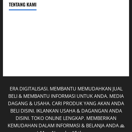
TENTANG KAMI
Hubungi Kami
Kerja Sama
Mobil
Rekening
Tentang Kami
ERA DIGITALISASI. MEMBANTU MEMUDAHKAN JUAL
BELI & MEMBANTU INFORMASI UNTUK ANDA. MEDIA
DAGANG & USAHA. CARI PRODUK YANG AKAN ANDA
BELI DISINI. IKLANKAN USAHA & DAGANGAN ANDA
DISINI. TOKO ONLINE LENGKAP. MEMBERIKAN
KEMUDAHAN DALAM INFORMASI & BELANJA ANDA 🙏