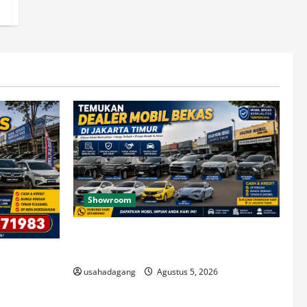
Showroom
Temukan Dealer Mobil Bekas di Jakarta
Timur
di Jakarta
usahadagang
Agustus 5, 2026