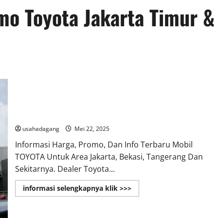
mo Toyota Jakarta Timur &
Toyota Bekasi Melayani Pembelian Cash & Kredit
usahadagang
Mei 22, 2025
Informasi Harga, Promo, Dan Info Terbaru Mobil
TOYOTA Untuk Area Jakarta, Bekasi, Tangerang Dan
Sekitarnya. Dealer Toyota...
Read
informasi selengkapnya klik >>>
more
about
Toyota
Bekasi