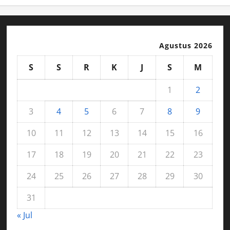
Agustus 2026
S
S
R
K
J
S
M
1
2
3
4
5
6
7
8
9
10
11
12
13
14
15
16
17
18
19
20
21
22
23
24
25
26
27
28
29
30
31
« Jul