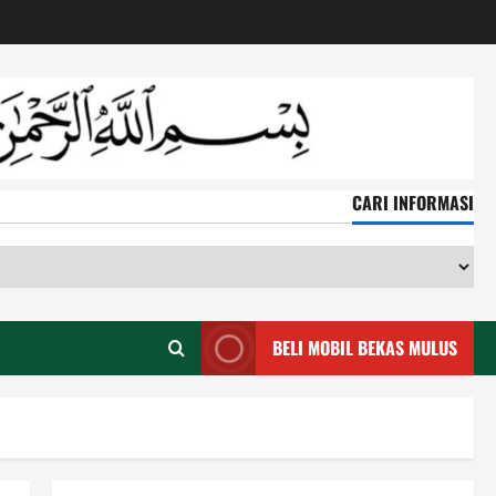
CARI INFORMASI
CA
IN
BELI MOBIL BEKAS MULUS