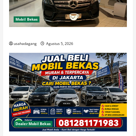
Mobil Bekas
Di Jual Mobil
usahadagang
Agustus 5, 2026
Dealer Mobil Bekas