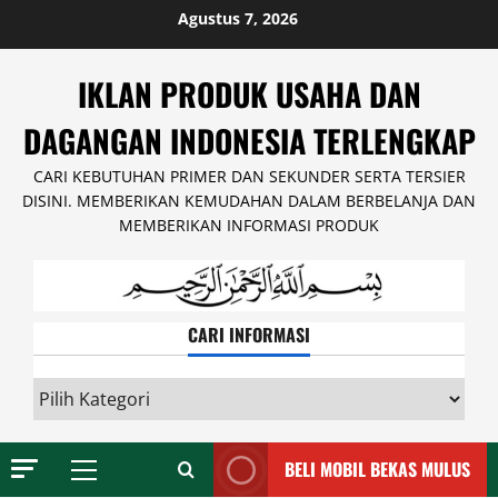
Skip
Agustus 7, 2026
to
content
IKLAN PRODUK USAHA DAN
DAGANGAN INDONESIA TERLENGKAP
CARI KEBUTUHAN PRIMER DAN SEKUNDER SERTA TERSIER
DISINI. MEMBERIKAN KEMUDAHAN DALAM BERBELANJA DAN
MEMBERIKAN INFORMASI PRODUK
CARI INFORMASI
CARI
INFORMASI
BELI MOBIL BEKAS MULUS
Primary