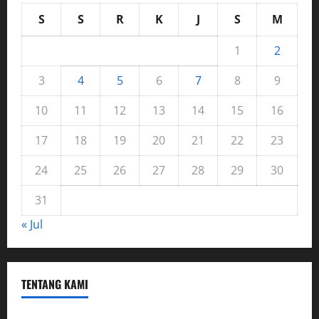
S
S
R
K
J
S
M
1
2
3
4
5
6
7
8
9
10
11
12
13
14
15
16
17
18
19
20
21
22
23
24
25
26
27
28
29
30
31
« Jul
TENTANG KAMI