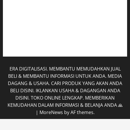
Hubungi Kami
Kerja Sama
Mobil
Rekening
Tentang Kami
ERA DIGITALISASI. MEMBANTU MEMUDAHKAN JUAL
BELI & MEMBANTU INFORMASI UNTUK ANDA. MEDIA
DAGANG & USAHA. CARI PRODUK YANG AKAN ANDA
BELI DISINI. IKLANKAN USAHA & DAGANGAN ANDA
DISINI. TOKO ONLINE LENGKAP. MEMBERIKAN
KEMUDAHAN DALAM INFORMASI & BELANJA ANDA 🙏
|
MoreNews
by AF themes.