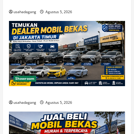
Beli Mobil Bekas Bagus Cari di Jakarta Berkualitas
usahadagang
Agustus 5, 2026
Showroom
Temukan Dealer Mobil Bekas di Jakarta Timur
usahadagang
Agustus 5, 2026