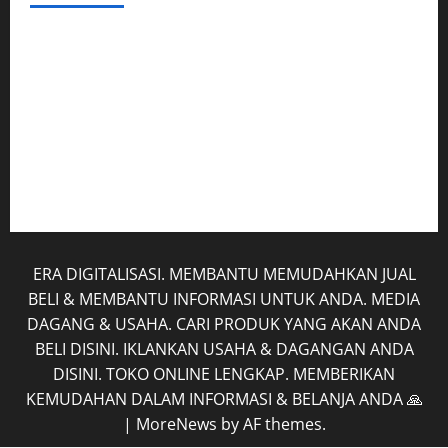
Hubungi Kami
Kerja Sama
Mobil
Rekening
Tentang Kami
ERA DIGITALISASI. MEMBANTU MEMUDAHKAN JUAL
BELI & MEMBANTU INFORMASI UNTUK ANDA. MEDIA
DAGANG & USAHA. CARI PRODUK YANG AKAN ANDA
BELI DISINI. IKLANKAN USAHA & DAGANGAN ANDA
DISINI. TOKO ONLINE LENGKAP. MEMBERIKAN
KEMUDAHAN DALAM INFORMASI & BELANJA ANDA 🙏
|
MoreNews
by AF themes.