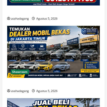
Beli Mobil Bekas Bagus Cari di Jakarta Berkualitas
usahadagang
Agustus 5, 2026
Showroom
Temukan Dealer Mobil Bekas di Jakarta Timur
usahadagang
Agustus 5, 2026