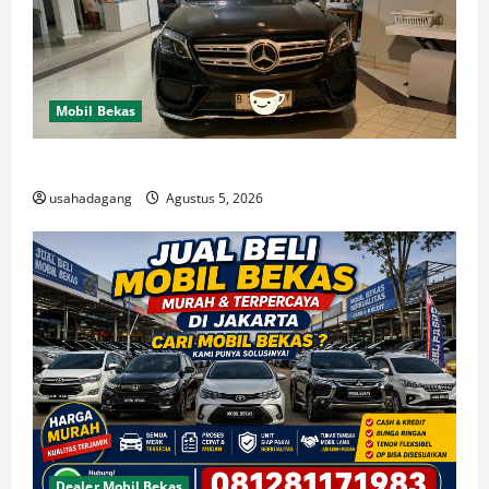
Mobil Bekas
Di Jual Mobil
usahadagang
Agustus 5, 2026
Dealer Mobil Bekas