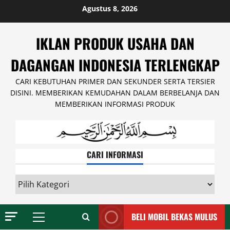
Skip
Agustus 8, 2026
to
content
IKLAN PRODUK USAHA DAN
DAGANGAN INDONESIA TERLENGKAP
CARI KEBUTUHAN PRIMER DAN SEKUNDER SERTA TERSIER
DISINI. MEMBERIKAN KEMUDAHAN DALAM BERBELANJA DAN
MEMBERIKAN INFORMASI PRODUK
CARI INFORMASI
CARI
INFORMASI
BELI MOBIL BEKAS MULUS
Primary