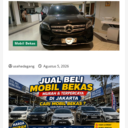
Mobil Bekas
Di Jual Mobil
usahadagang
Agustus 5, 2026