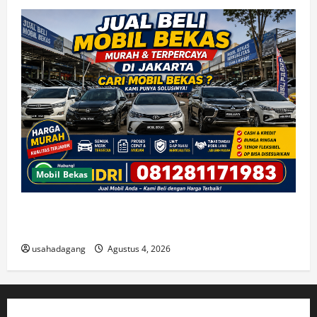
Mobil Bekas
Jual Beli Mobil Bekas Murah dan Cari Mobil Bekas di
Jakarta
usahadagang
Agustus 4, 2026