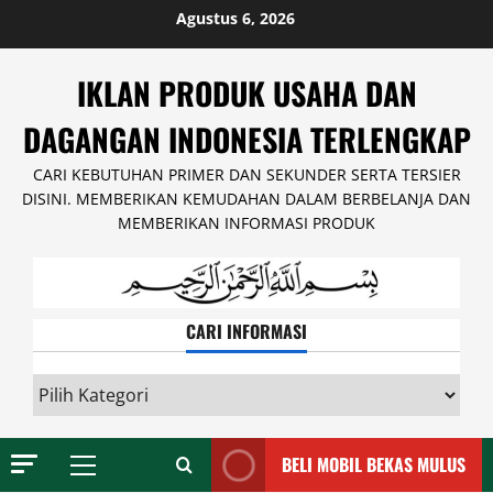
Skip
Agustus 6, 2026
to
content
IKLAN PRODUK USAHA DAN
DAGANGAN INDONESIA TERLENGKAP
CARI KEBUTUHAN PRIMER DAN SEKUNDER SERTA TERSIER
DISINI. MEMBERIKAN KEMUDAHAN DALAM BERBELANJA DAN
MEMBERIKAN INFORMASI PRODUK
CARI INFORMASI
CARI
INFORMASI
BELI MOBIL BEKAS MULUS
Primary