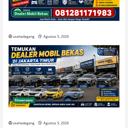
Dealer Mobil Bekas
Beli Mobil Bekas Bagus Cari di Jakarta Berkualitas
usahadagang
Agustus 5, 2026
Showroom
Temukan Dealer Mobil Bekas di Jakarta Timur
usahadagang
Agustus 5, 2026