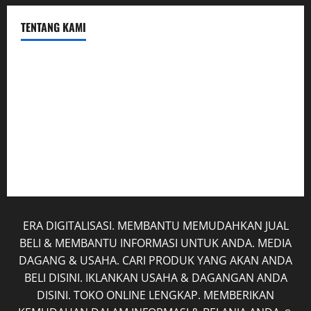
TENTANG KAMI
Hubungi Kami
Kerja Sama
Mobil
Rekening
Tentang Kami
ERA DIGITALISASI. MEMBANTU MEMUDAHKAN JUAL
BELI & MEMBANTU INFORMASI UNTUK ANDA. MEDIA
DAGANG & USAHA. CARI PRODUK YANG AKAN ANDA
BELI DISINI. IKLANKAN USAHA & DAGANGAN ANDA
DISINI. TOKO ONLINE LENGKAP. MEMBERIKAN