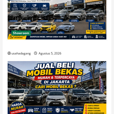
Showroom
Temukan Dealer Mobil Bekas di Jakarta Timur
usahadagang
Agustus 5, 2026