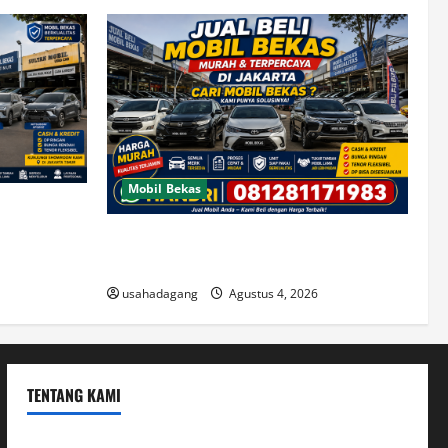
Mobil Bekas
di Jakarta
Jual Beli Mobil Bekas Murah dan Cari
Mobil Bekas di Jakarta
usahadagang
Agustus 4, 2026
TENTANG KAMI
Hubungi Kami