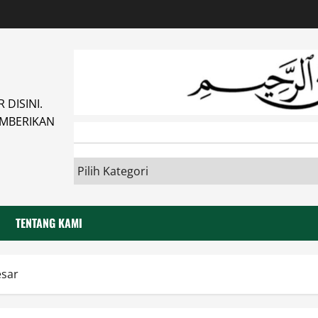
DISINI.
MBERIKAN
TENTANG KAMI
esar