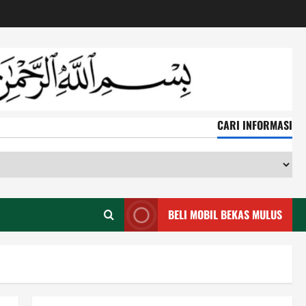
CARI INFORMASI
CA
IN
BELI MOBIL BEKAS MULUS