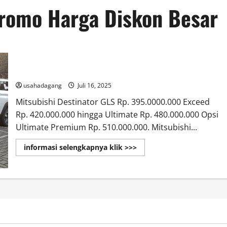
Promo Harga Diskon Besar
Promo Mitsubishi Destinator di Jakarta
usahadagang
Juli 16, 2025
Mitsubishi Destinator GLS Rp. 395.0000.000 Exceed
Rp. 420.000.000 hingga Ultimate Rp. 480.000.000 Opsi
Ultimate Premium Rp. 510.000.000. Mitsubishi...
Read
informasi selengkapnya klik >>>
more
about
Promo
Mitsubishi
Destinator
di
Jakarta