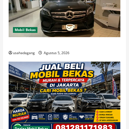
Mobil Bekas
Di Jual Mobil
usahadagang
Agustus 5, 2026
Dealer Mobil Bekas