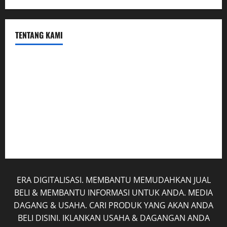
TENTANG KAMI
Hubungi Kami
Kerja Sama
Mobil
Rekening
Tentang Kami
ERA DIGITALISASI. MEMBANTU MEMUDAHKAN JUAL
BELI & MEMBANTU INFORMASI UNTUK ANDA. MEDIA
DAGANG & USAHA. CARI PRODUK YANG AKAN ANDA
BELI DISINI. IKLANKAN USAHA & DAGANGAN ANDA