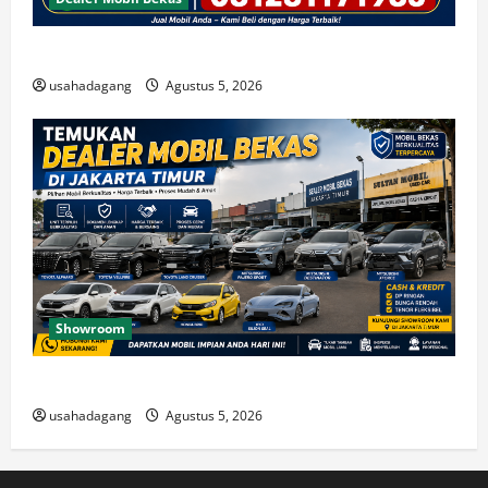
Beli Mobil Bekas Bagus Cari di Jakarta Berkualitas
usahadagang
Agustus 5, 2026
Showroom
Temukan Dealer Mobil Bekas di Jakarta Timur
usahadagang
Agustus 5, 2026