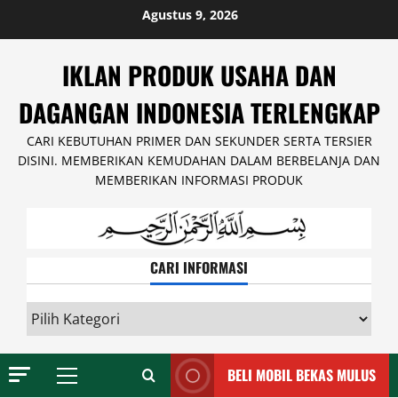
Skip
Agustus 9, 2026
to
content
IKLAN PRODUK USAHA DAN
DAGANGAN INDONESIA TERLENGKAP
CARI KEBUTUHAN PRIMER DAN SEKUNDER SERTA TERSIER
DISINI. MEMBERIKAN KEMUDAHAN DALAM BERBELANJA DAN
MEMBERIKAN INFORMASI PRODUK
CARI INFORMASI
CARI
INFORMASI
BELI MOBIL BEKAS MULUS
Primary