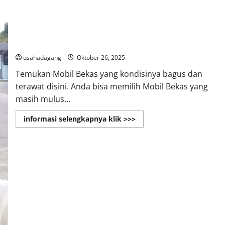
Showroom Mobil Bekas
usahadagang
Oktober 26, 2025
Temukan Mobil Bekas yang kondisinya bagus dan
terawat disini. Anda bisa memilih Mobil Bekas yang
masih mulus...
Read
informasi selengkapnya klik >>>
more
about
Showroom
Mobil
Bekas