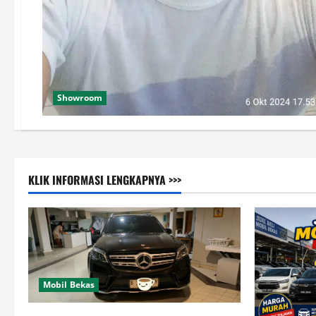
Showroom
KLIK INFORMASI LENGKAPNYA >>>
Mobil Bekas