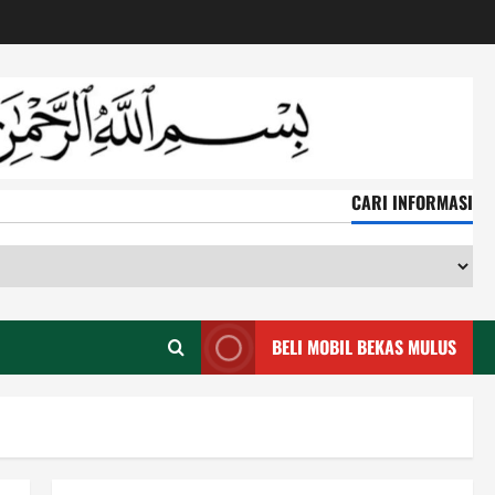
CARI INFORMASI
CA
IN
BELI MOBIL BEKAS MULUS