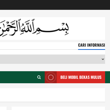
CARI INFORMASI
CA
IN
BELI MOBIL BEKAS MULUS