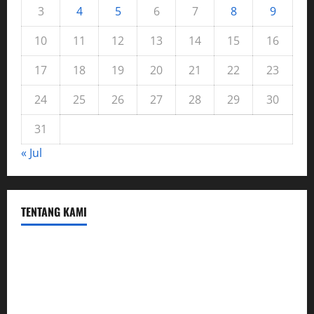
3
4
5
6
7
8
9
10
11
12
13
14
15
16
17
18
19
20
21
22
23
24
25
26
27
28
29
30
31
« Jul
TENTANG KAMI
Hubungi Kami
Kerja Sama
Mobil