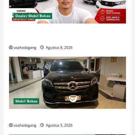
Dealer Mobil Bekas
Dealer Mobil Bekas Terbaik di Jakarta Rekomendasi
Usaha Dagang
usahadagang
Agustus 8, 2026
Mobil Bekas
Di Jual Mobil
usahadagang
Agustus 5, 2026