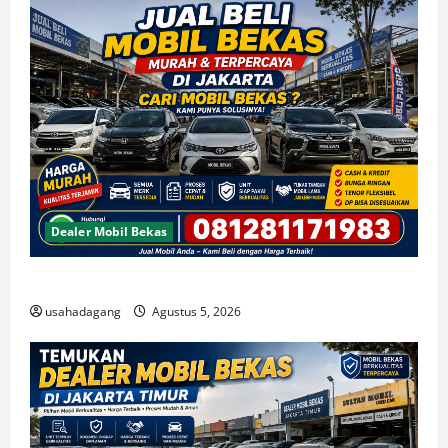
Dealer Mobil Bekas
Beli Mobil Bekas Bagus Cari di Jakarta Berkualitas
usahadagang
Agustus 5, 2026