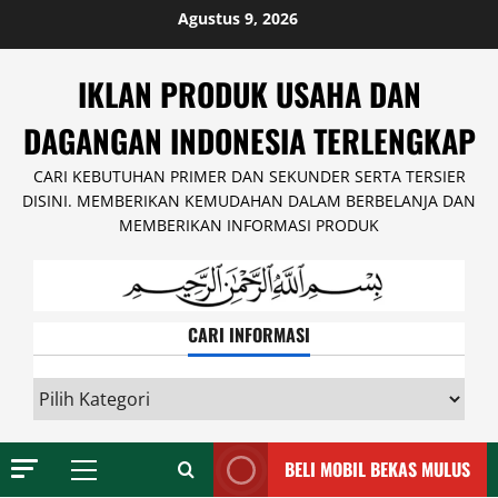
Skip
Agustus 9, 2026
to
content
IKLAN PRODUK USAHA DAN
DAGANGAN INDONESIA TERLENGKAP
CARI KEBUTUHAN PRIMER DAN SEKUNDER SERTA TERSIER
DISINI. MEMBERIKAN KEMUDAHAN DALAM BERBELANJA DAN
MEMBERIKAN INFORMASI PRODUK
CARI INFORMASI
CARI
INFORMASI
BELI MOBIL BEKAS MULUS
Primary