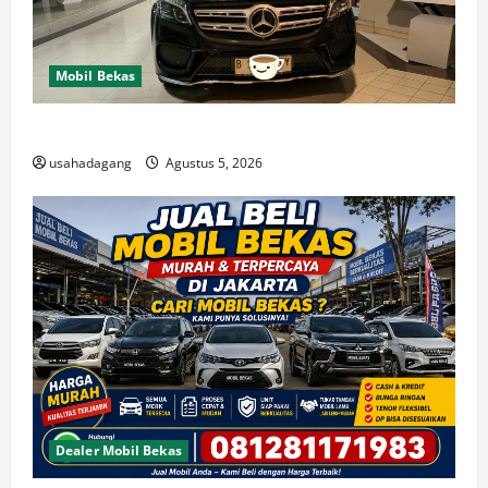
Mobil Bekas
Di Jual Mobil
usahadagang
Agustus 5, 2026
Dealer Mobil Bekas