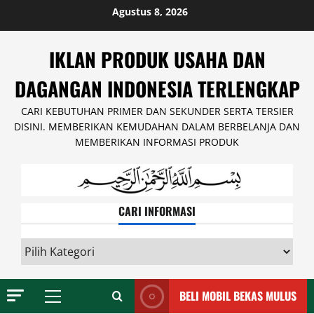
Skip
Agustus 8, 2026
to
content
IKLAN PRODUK USAHA DAN
DAGANGAN INDONESIA TERLENGKAP
CARI KEBUTUHAN PRIMER DAN SEKUNDER SERTA TERSIER
DISINI. MEMBERIKAN KEMUDAHAN DALAM BERBELANJA DAN
MEMBERIKAN INFORMASI PRODUK
CARI INFORMASI
CARI
INFORMASI
BELI MOBIL BEKAS MULUS
Primary