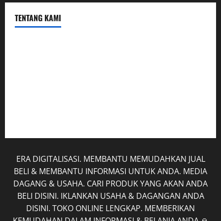
TENTANG KAMI
Hubungi Kami
Kerja Sama
Mobil
Rekening
Tentang Kami
ERA DIGITALISASI. MEMBANTU MEMUDAHKAN JUAL
BELI & MEMBANTU INFORMASI UNTUK ANDA. MEDIA
DAGANG & USAHA. CARI PRODUK YANG AKAN ANDA
BELI DISINI. IKLANKAN USAHA & DAGANGAN ANDA
DISINI. TOKO ONLINE LENGKAP. MEMBERIKAN
KEMUDAHAN DALAM INFORMASI & BELANJA ANDA 🙏