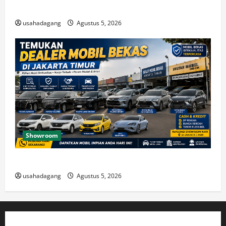
Beli Mobil Bekas Bagus Cari di Jakarta Berkualitas
usahadagang
Agustus 5, 2026
Showroom
Temukan Dealer Mobil Bekas di Jakarta Timur
usahadagang
Agustus 5, 2026