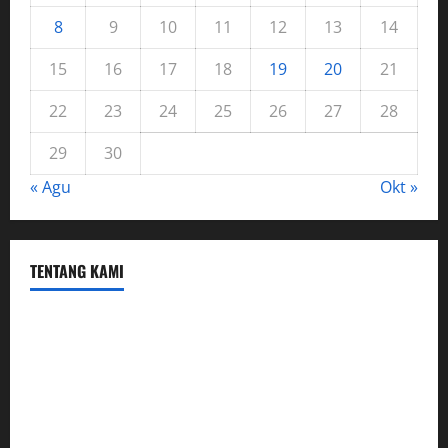
8
9
10
11
12
13
14
15
16
17
18
19
20
21
22
23
24
25
26
27
28
29
30
« Agu
Okt »
TENTANG KAMI
Hubungi Kami
Kerja Sama
Mobil
Rekening