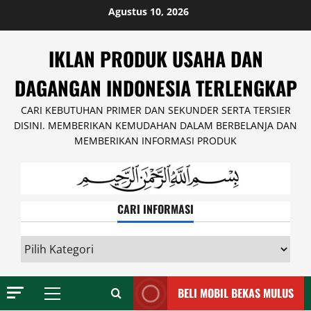
Skip
Agustus 10, 2026
to
content
IKLAN PRODUK USAHA DAN
DAGANGAN INDONESIA TERLENGKAP
CARI KEBUTUHAN PRIMER DAN SEKUNDER SERTA TERSIER
DISINI. MEMBERIKAN KEMUDAHAN DALAM BERBELANJA DAN
MEMBERIKAN INFORMASI PRODUK
CARI INFORMASI
CARI
INFORMASI
BELI MOBIL BEKAS MULUS
Primary