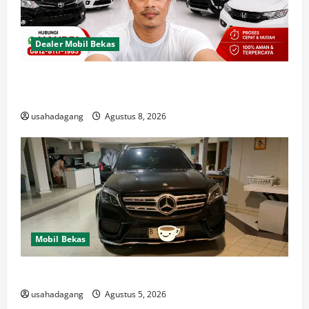
Dealer Mobil Bekas
Dealer Mobil Bekas Terbaik di Jakarta Rekomendasi
Usaha Dagang
usahadagang
Agustus 8, 2026
Mobil Bekas
Di Jual Mobil
usahadagang
Agustus 5, 2026