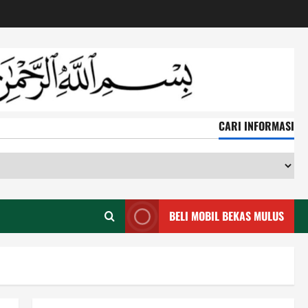
CARI INFORMASI
CA
IN
BELI MOBIL BEKAS MULUS