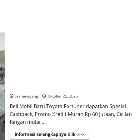
New Fortuner 2026 Jakarta Promo Harga Kredit Terbaik
usahadagang
Oktober 22, 2025
Beli Mobil Baru Toyota Fortuner dapatkan Spesial
Cashback, Promo Kredit Murah Rp 60 Jutaan, Cicilan
Ringan mulai...
Read
informasi selengkapnya klik >>>
more