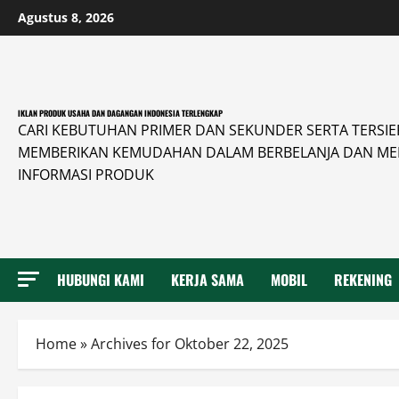
Skip
Agustus 8, 2026
to
content
IKLAN PRODUK USAHA DAN DAGANGAN INDONESIA TERLENGKAP
CARI KEBUTUHAN PRIMER DAN SEKUNDER SERTA TERSIER 
MEMBERIKAN KEMUDAHAN DALAM BERBELANJA DAN ME
INFORMASI PRODUK
HUBUNGI KAMI
KERJA SAMA
MOBIL
REKENING
Home
»
Archives for Oktober 22, 2025