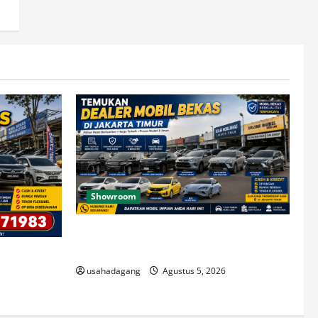
Showroom
Temukan Dealer Mobil Bekas di Jakarta
Timur
di Jakarta
usahadagang
Agustus 5, 2026