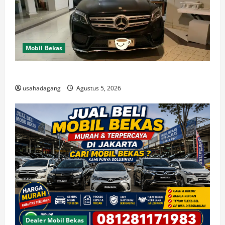
Mobil Bekas
Di Jual Mobil
usahadagang
Agustus 5, 2026
Dealer Mobil Bekas