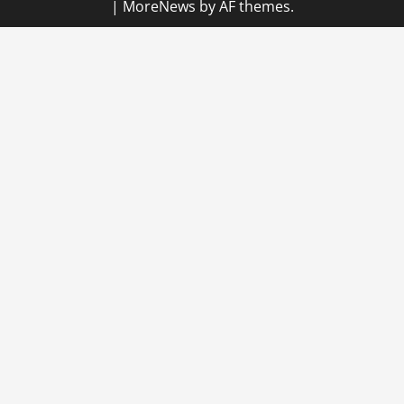
|
MoreNews
by AF themes.