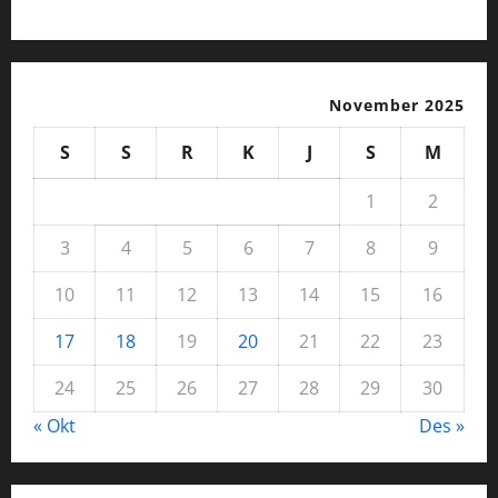
November 2025
S
S
R
K
J
S
M
1
2
3
4
5
6
7
8
9
10
11
12
13
14
15
16
17
18
19
20
21
22
23
24
25
26
27
28
29
30
« Okt
Des »