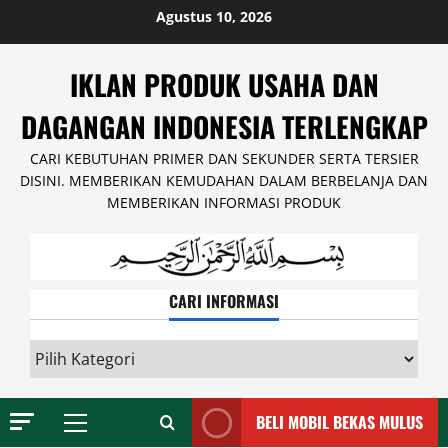
Skip
Agustus 10, 2026
to
content
IKLAN PRODUK USAHA DAN
DAGANGAN INDONESIA TERLENGKAP
CARI KEBUTUHAN PRIMER DAN SEKUNDER SERTA TERSIER
DISINI. MEMBERIKAN KEMUDAHAN DALAM BERBELANJA DAN
MEMBERIKAN INFORMASI PRODUK
CARI INFORMASI
CARI
INFORMASI
BELI MOBIL BEKAS MULUS
Primary