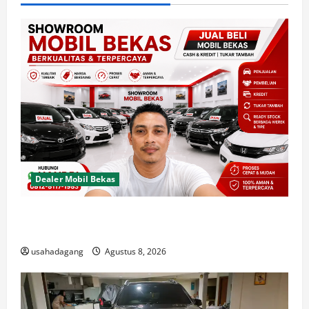
Dealer Mobil Bekas
Dealer Mobil Bekas Terbaik di Jakarta Rekomendasi
Usaha Dagang
usahadagang
Agustus 8, 2026