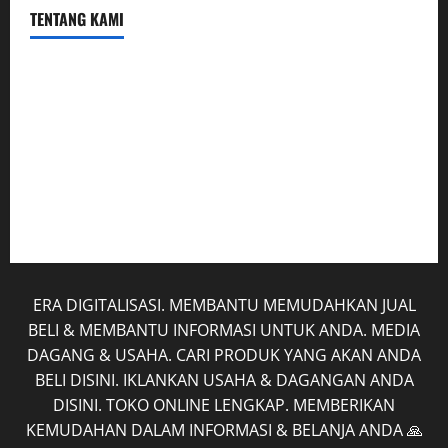
TENTANG KAMI
Hubungi Kami
Kerja Sama
Mobil
Rekening
Tentang Kami
ERA DIGITALISASI. MEMBANTU MEMUDAHKAN JUAL
BELI & MEMBANTU INFORMASI UNTUK ANDA. MEDIA
DAGANG & USAHA. CARI PRODUK YANG AKAN ANDA
BELI DISINI. IKLANKAN USAHA & DAGANGAN ANDA
DISINI. TOKO ONLINE LENGKAP. MEMBERIKAN
KEMUDAHAN DALAM INFORMASI & BELANJA ANDA 🙏