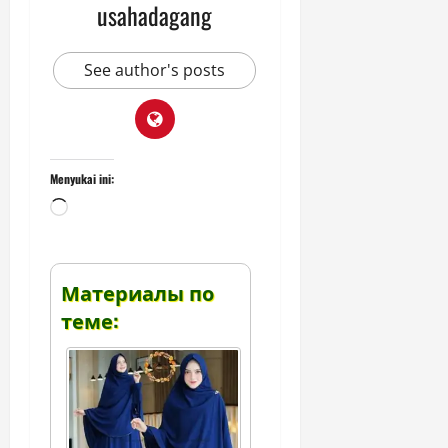
usahadagang
See author's posts
Menyukai ini:
Memuat...
Материалы по
теме: