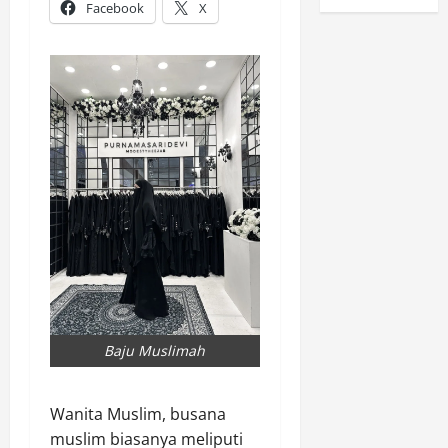
Facebook
X
Baju Muslimah
Wanita Muslim, busana
muslim biasanya meliputi