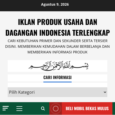
Skip
Agustus 9, 2026
to
content
IKLAN PRODUK USAHA DAN
DAGANGAN INDONESIA TERLENGKAP
CARI KEBUTUHAN PRIMER DAN SEKUNDER SERTA TERSIER
DISINI. MEMBERIKAN KEMUDAHAN DALAM BERBELANJA DAN
MEMBERIKAN INFORMASI PRODUK
CARI INFORMASI
CARI
INFORMASI
BELI MOBIL BEKAS MULUS
Primary