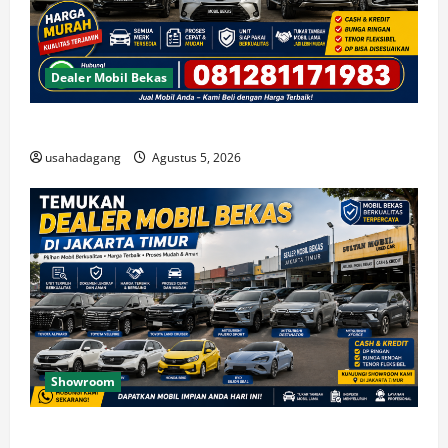
Dealer Mobil Bekas
Beli Mobil Bekas Bagus Cari di Jakarta Berkualitas
usahadagang
Agustus 5, 2026
Showroom
Temukan Dealer Mobil Bekas di Jakarta Timur