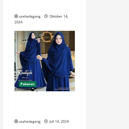
Desain Modern Model
Terbaru
usahadagang
Oktober 14,
2024
Pakaian
Baju Muslim Wanita
Premium Model Terbaru
Desain Modern
usahadagang
Juli 14, 2024