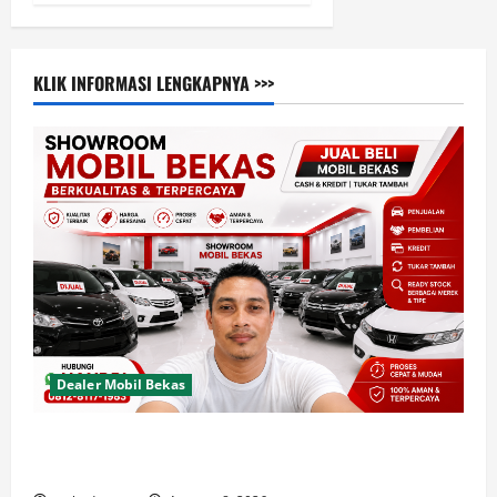
KLIK INFORMASI LENGKAPNYA >>>
Dealer Mobil Bekas
Dealer Mobil Bekas Terbaik di Jakarta Rekomendasi
Usaha Dagang