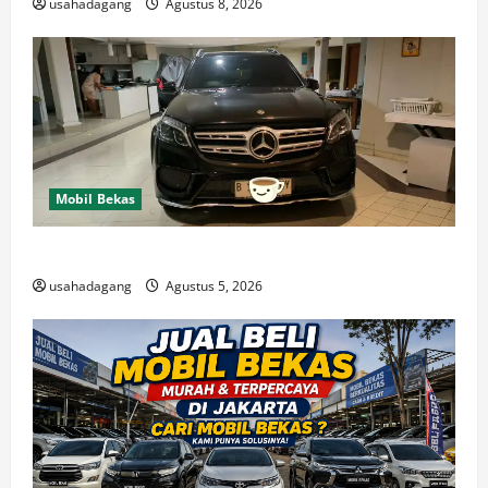
usahadagang
Agustus 8, 2026
Mobil Bekas
Di Jual Mobil
usahadagang
Agustus 5, 2026