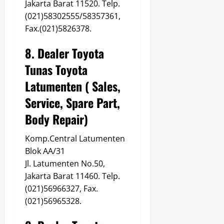
Jakarta Barat 11520. Telp.
(021)58302555/58357361,
Fax.(021)5826378.
8. Dealer Toyota
Tunas Toyota
Latumenten ( Sales,
Service, Spare Part,
Body Repair)
Komp.Central Latumenten
Blok AA/31
Jl. Latumenten No.50,
Jakarta Barat 11460. Telp.
(021)56966327, Fax.
(021)56965328.