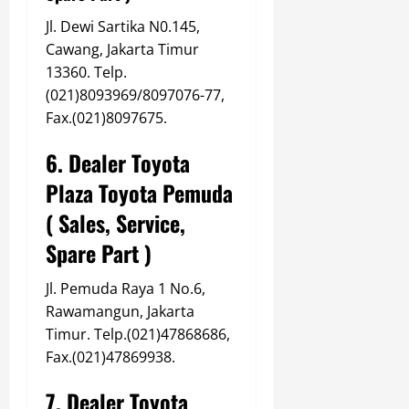
Jl. Dewi Sartika N0.145,
Cawang, Jakarta Timur
13360. Telp.
(021)8093969/8097076-77,
Fax.(021)8097675.
6. Dealer Toyota
Plaza Toyota Pemuda
( Sales, Service,
Spare Part )
Jl. Pemuda Raya 1 No.6,
Rawamangun, Jakarta
Timur. Telp.(021)47868686,
Fax.(021)47869938.
7. Dealer Toyota