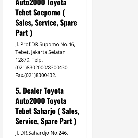
Auto2000 Toyota
Tebet Soepomo (
Sales, Service, Spare
Part )
Jl. Prof.DR.Supomo No.46,
Tebet, Jakarta Selatan
12870. Telp.
(021)8302000/8300430,
Fax.(021)8300432.
5. Dealer Toyota
Auto2000 Toyota
Tebet Saharjo ( Sales,
Service, Spare Part )
Jl. DR.Sahardjo No.246,