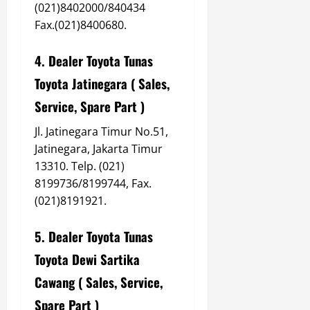
(021)8402000/840434
Fax.(021)8400680.
4. Dealer Toyota Tunas
Toyota Jatinegara ( Sales,
Service, Spare Part )
Jl. Jatinegara Timur No.51,
Jatinegara, Jakarta Timur
13310. Telp. (021)
8199736/8199744, Fax.
(021)8191921.
5. Dealer Toyota Tunas
Toyota Dewi Sartika
Cawang ( Sales, Service,
Spare Part )