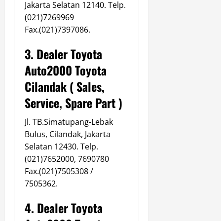
Jakarta Selatan 12140. Telp.
(021)7269969
Fax.(021)7397086.
3. Dealer Toyota
Auto2000 Toyota
Cilandak ( Sales,
Service, Spare Part )
Jl. TB.Simatupang-Lebak
Bulus, Cilandak, Jakarta
Selatan 12430. Telp.
(021)7652000, 7690780
Fax.(021)7505308 /
7505362.
4. Dealer Toyota