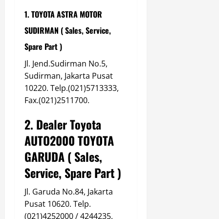
1. TOYOTA ASTRA MOTOR
SUDIRMAN ( Sales, Service,
Spare Part )
Jl. Jend.Sudirman No.5,
Sudirman, Jakarta Pusat
10220. Telp.(021)5713333,
Fax.(021)2511700.
2. Dealer Toyota
AUTO2000 TOYOTA
GARUDA ( Sales,
Service, Spare Part )
Jl. Garuda No.84, Jakarta
Pusat 10620. Telp.
(021)4252000 / 4244235,