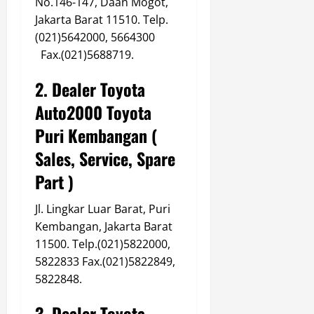
No.146-147, Daan Mogot,
Jakarta Barat 11510. Telp.
(021)5642000, 5664300
Fax.(021)5688719.
2. Dealer Toyota
Auto2000 Toyota
Puri Kembangan (
Sales, Service, Spare
Part )
Jl. Lingkar Luar Barat, Puri
Kembangan, Jakarta Barat
11500. Telp.(021)5822000,
5822833
Fax.(021)5822849,
5822848.
3. Dealer Toyota