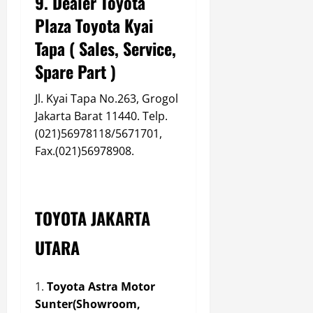
9. Dealer Toyota
Plaza Toyota Kyai
Tapa ( Sales, Service,
Spare Part )
Jl. Kyai Tapa No.263, Grogol
Jakarta Barat 11440. Telp.
(021)56978118/5671701,
Fax.(021)56978908.
TOYOTA JAKARTA
UTARA
Toyota Astra Motor
Sunter
(Showroom,