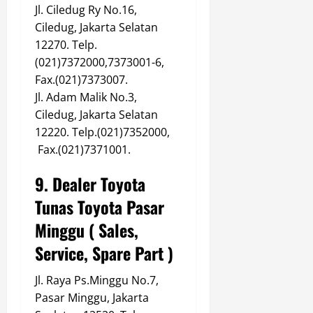
Jl. Ciledug Ry No.16,
Ciledug, Jakarta Selatan
12270. Telp.
(021)7372000,7373001-6,
Fax.(021)7373007.
Jl. Adam Malik No.3,
Ciledug, Jakarta Selatan
12220. Telp.(021)7352000,
Fax.(021)7371001.
9. Dealer Toyota
Tunas Toyota Pasar
Minggu ( Sales,
Service, Spare Part )
Jl. Raya Ps.Minggu No.7,
Pasar Minggu, Jakarta