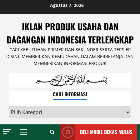
Skip
Agustus 7, 2026
to
content
IKLAN PRODUK USAHA DAN
DAGANGAN INDONESIA TERLENGKAP
CARI KEBUTUHAN PRIMER DAN SEKUNDER SERTA TERSIER
DISINI. MEMBERIKAN KEMUDAHAN DALAM BERBELANJA DAN
MEMBERIKAN INFORMASI PRODUK
CARI INFORMASI
CARI
INFORMASI
BELI MOBIL BEKAS MULUS
Primary