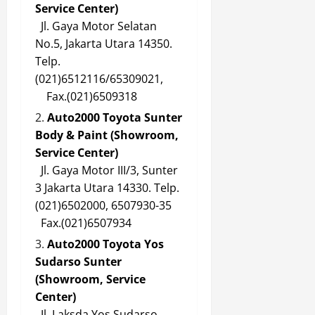
Service Center)
Jl. Gaya Motor Selatan
No.5, Jakarta Utara 14350.
Telp.
(021)6512116/65309021,
Fax.(021)6509318
Auto2000 Toyota Sunter
Body & Paint (Showroom,
Service Center)
Jl. Gaya Motor III/3, Sunter
3 Jakarta Utara 14330. Telp.
(021)6502000, 6507930-35
Fax.(021)6507934
Auto2000 Toyota Yos
Sudarso Sunter
(Showroom, Service
Center)
Jl. Laksda Yos Sudarso