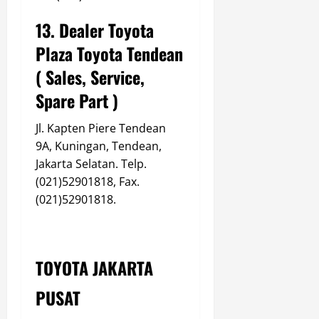
13. Dealer Toyota
Plaza Toyota Tendean
( Sales, Service,
Spare Part )
Jl. Kapten Piere Tendean
9A, Kuningan, Tendean,
Jakarta Selatan. Telp.
(021)52901818, Fax.
(021)52901818.
TOYOTA JAKARTA
PUSAT