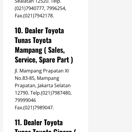
Sealatan 12520. Telp.
(021)7940777, 7996254,
Fax.(021)7942178.
10. Dealer Toyota
Tunas Toyota
Mampang ( Sales,
Service, Spare Part )
Jl. Mampang Prapatan XI
No.83-85, Mampang
Prapatan, Jakarta Selatan
12790. Telp.(021)7987480,
79999046
Fax.(021)7989047.
11. Dealer Toyota
Tunas Toyota Cinere (