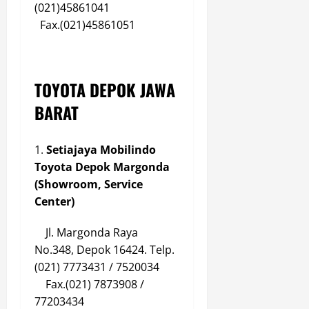
(021)45861041
Fax.(021)45861051
TOYOTA DEPOK JAWA
BARAT
Setiajaya Mobilindo
Toyota Depok Margonda
(Showroom, Service
Center)
Jl. Margonda Raya
No.348, Depok 16424. Telp.
(021) 7773431 / 7520034
Fax.(021) 7873908 /
77203434