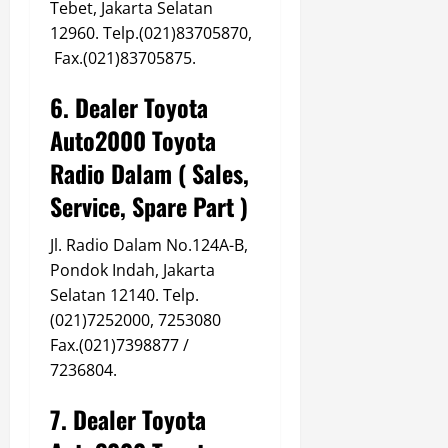
Tebet, Jakarta Selatan
12960. Telp.(021)83705870,
Fax.(021)83705875.
6. Dealer Toyota
Auto2000 Toyota
Radio Dalam ( Sales,
Service, Spare Part )
Jl. Radio Dalam No.124A-B,
Pondok Indah, Jakarta
Selatan 12140. Telp.
(021)7252000, 7253080
Fax.(021)7398877 /
7236804.
7. Dealer Toyota