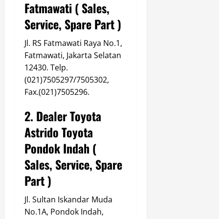
Fatmawati
( Sales,
Service, Spare Part )
Jl. RS Fatmawati Raya No.1,
Fatmawati, Jakarta Selatan
12430. Telp.
(021)7505297/7505302,
Fax.(021)7505296.
2. Dealer Toyota
Astrido Toyota
Pondok Indah
(
Sales, Service, Spare
Part )
Jl. Sultan Iskandar Muda
No.1A, Pondok Indah,