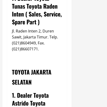
Tunas Toyota Raden
Inten ( Sales, Service,
Spare Part )
Jl. Raden Inten 2, Duren
Sawit, Jakarta Timur. Telp.
(021)8604949, Fax.
(021)86607171.
TOYOTA JAKARTA
SELATAN
1. Dealer Toyota
Astrido Toyota