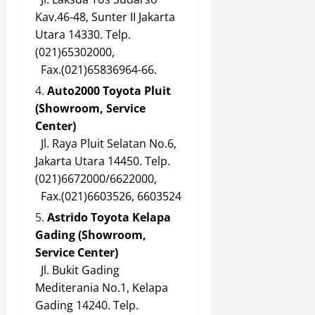
Kav.46-48, Sunter II Jakarta
Utara 14330. Telp.
(021)65302000,
Fax.(021)65836964-66.
Auto2000 Toyota Pluit
(Showroom, Service
Center)
Jl. Raya Pluit Selatan No.6,
Jakarta Utara 14450. Telp.
(021)6672000/6622000,
Fax.(021)6603526, 6603524
Astrido Toyota Kelapa
Gading (Showroom,
Service Center)
Jl. Bukit Gading
Mediterania No.1, Kelapa
Gading 14240. Telp.