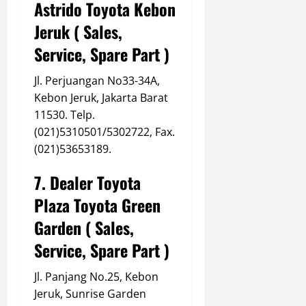
Astrido Toyota Kebon
Jeruk ( Sales,
Service, Spare Part )
Jl. Perjuangan No33-34A,
Kebon Jeruk, Jakarta Barat
11530. Telp.
(021)5310501/5302722,
Fax.
(021)53653189.
7. Dealer Toyota
Plaza Toyota Green
Garden ( Sales,
Service, Spare Part )
Jl. Panjang No.25, Kebon
Jeruk, Sunrise Garden