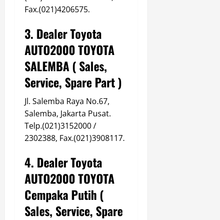
Fax.(021)4206575.
3. Dealer Toyota
AUTO2000 TOYOTA
SALEMBA ( Sales,
Service, Spare Part )
Jl. Salemba Raya No.67,
Salemba, Jakarta Pusat.
Telp.(021)3152000 /
2302388, Fax.(021)3908117.
4. Dealer Toyota
AUTO2000 TOYOTA
Cempaka Putih (
Sales, Service, Spare