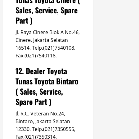
Sales, Service, Spare
Part )
Jl. Raya Cinere Blok A No.46,
Cinere, Jakarta Selatan
16514. Telp.(021)7540108,
Fax.(021)7540118.
12. Dealer Toyota
Tunas Toyota Bintaro
( Sales, Service,
Spare Part )
Jl. R.C. Veteran No.24,
Bintaro, Jakarta Selatan
12330. Telp.(021)7350555,
Fax.(021)7350314.