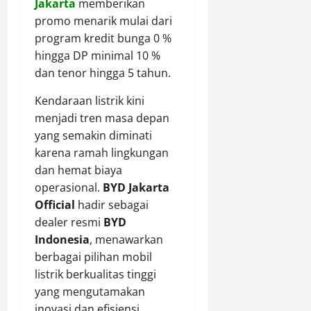
Jakarta
memberikan
promo menarik mulai dari
program kredit bunga 0 %
hingga DP minimal 10 %
dan tenor hingga 5 tahun.
Kendaraan listrik kini
menjadi tren masa depan
yang semakin diminati
karena ramah lingkungan
dan hemat biaya
operasional.
BYD Jakarta
Official
hadir sebagai
dealer resmi
BYD
Indonesia
, menawarkan
berbagai pilihan mobil
listrik berkualitas tinggi
yang mengutamakan
inovasi dan efisiensi.