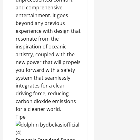
and comprehensive
entertainment. It goes
beyond any previous
experience with design that
resonate from the
inspiration of oceanic
artistry, coupled with the
new power that will propels
you forward with a safety
system that seamlessly
integrates for a clean
driving force, reducing
carbon dioxide emissions
for a cleaner world.
Tipe