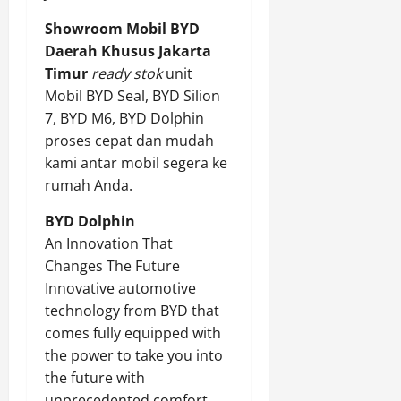
Showroom Mobil BYD
Daerah Khusus Jakarta
Timur
ready stok
unit
Mobil BYD Seal, BYD Silion
7, BYD M6, BYD Dolphin
proses cepat dan mudah
kami antar mobil segera ke
rumah Anda.
BYD Dolphin
An Innovation That
Changes The Future
Innovative automotive
technology from BYD that
comes fully equipped with
the power to take you into
the future with
unprecedented comfort