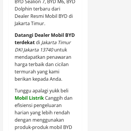
BYD Sealion 7, BYD M6, BYD
Dolphin terbaru dari
Dealer Resmi Mobil BYD di
Jakarta Timur.
Datangi Dealer Mobil BYD
terdekat
di
Jakarta Timur
DKI Jakarta 13740
untuk
mendapatkan penawaran
harga terbaik dan cicilan
termurah yang kami
berikan kepada Anda.
Tunggu apalagi yukk beli
Mobil Listrik
Canggih dan
efisiensi pengeluaran
harian yang lebih rendah
dengan menggunakan
produk-produk mobil BYD