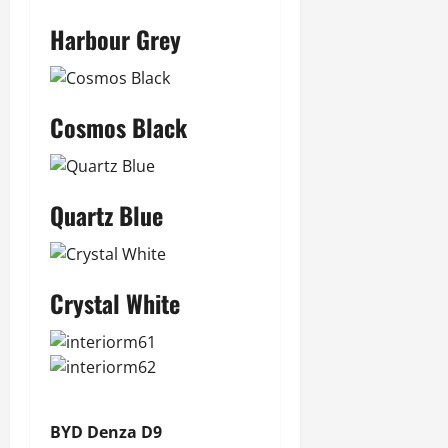
Harbour Grey
Cosmos Black
Quartz Blue
Crystal White
BYD Denza D9