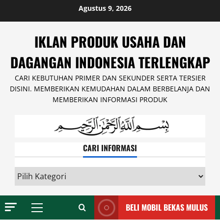
Skip
Agustus 9, 2026
to
content
IKLAN PRODUK USAHA DAN
DAGANGAN INDONESIA TERLENGKAP
CARI KEBUTUHAN PRIMER DAN SEKUNDER SERTA TERSIER
DISINI. MEMBERIKAN KEMUDAHAN DALAM BERBELANJA DAN
MEMBERIKAN INFORMASI PRODUK
CARI INFORMASI
CARI
INFORMASI
BELI MOBIL BEKAS MULUS
Primary