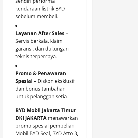
sendiri performa
kendaraan listrik BYD
sebelum membeli.
Layanan After Sales
–
Servis berkala, klaim
garansi, dan dukungan
teknis terpercaya.
Promo & Penawaran
Spesial
– Diskon eksklusif
dan bonus tambahan
untuk pelanggan setia.
BYD Mobil Jakarta Timur
DKI JAKARTA
menawarkan
promo spesial pembelian
Mobil BYD Seal, BYD Atto 3,