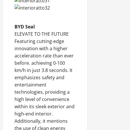
BYD Seal
ELEVATE TO THE FUTURE
Featuring cutting-edge
innovation with a higher
acceleration rate than ever
before. achieving 0-100
km/h in just 3.8 seconds. It
emphasizes safety and
entertainment
technologies, providing a
high level of convenience
within its sleek exterior and
high-end interior.
Additionally, it mentions
the use of clean energy