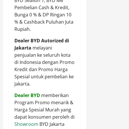
BYD Sealion 7, BYD M6
Pembelian Cash & Kredit,
Bunga 0 % & DP Ringan 10
% & Cashback Puluhan Juta
Rupiah.
Dealer BYD Autorized di
Jakarta
melayani
penjualan ke seluruh kota
di Indonesia dengan Promo
Kredit dan Promo Harga
Spesial untuk pembelian ke
Jakarta.
Dealer BYD
memberikan
Program Promo menarik &
Harga Spesial Murah yang
dapat konsumen peroleh di
Showroom
BYD Jakarta