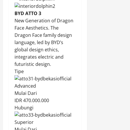
BYD ATTO 3
New Generation of Dragon
Face Aesthetics. The
Dragon Face family design
language, led by BYD’s
global design ethics,
integrates electric and
futuristic design.
Tipe
Advanced
Mulai Dari
IDR 470.000.000
Hubungi
Superior
Mulai Dari