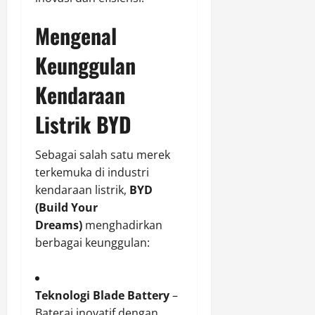
Mengenal
Keunggulan
Kendaraan
Listrik BYD
Sebagai salah satu merek
terkemuka di industri
kendaraan listrik,
BYD
(Build Your
Dreams)
menghadirkan
berbagai keunggulan:
Teknologi Blade Battery
–
Baterai inovatif dengan