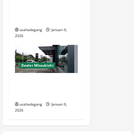
Dealer Mitsubishi Jakarta
Selatan Promo Special dan
Diskon 2026
usahadagang
Januari 6,
2026
Dealer Mitsubishi
Dealer Resmi Mitsubishi
Lenteng Agung Jagakarsa
Jakarta Selatan
usahadagang
Januari 6,
2026