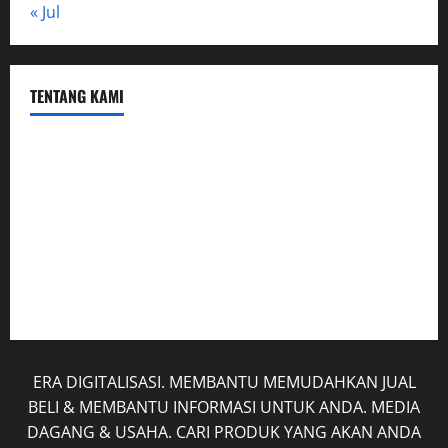
« Jul
TENTANG KAMI
Hubungi Kami
Kerja Sama
Mobil
Rekening
Tentang Kami
ERA DIGITALISASI. MEMBANTU MEMUDAHKAN JUAL
BELI & MEMBANTU INFORMASI UNTUK ANDA. MEDIA
DAGANG & USAHA. CARI PRODUK YANG AKAN ANDA