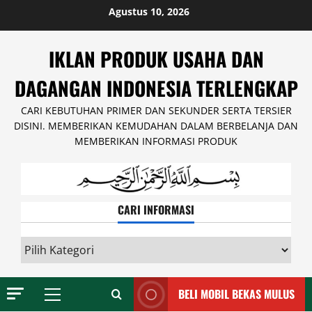
Skip
Agustus 10, 2026
to
content
IKLAN PRODUK USAHA DAN
DAGANGAN INDONESIA TERLENGKAP
CARI KEBUTUHAN PRIMER DAN SEKUNDER SERTA TERSIER
DISINI. MEMBERIKAN KEMUDAHAN DALAM BERBELANJA DAN
MEMBERIKAN INFORMASI PRODUK
CARI INFORMASI
CARI
INFORMASI
BELI MOBIL BEKAS MULUS
Primary