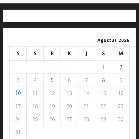
Agustus 2026
S
S
R
K
J
S
M
1
2
3
4
5
6
7
8
9
10
11
12
13
14
15
16
17
18
19
20
21
22
23
24
25
26
27
28
29
30
31