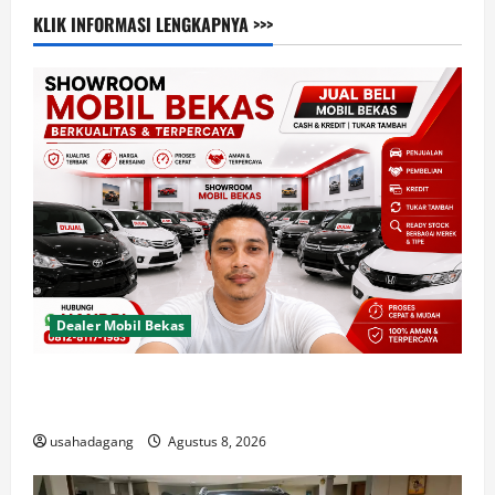
KLIK INFORMASI LENGKAPNYA >>>
Dealer Mobil Bekas
Dealer Mobil Bekas Terbaik di Jakarta Rekomendasi
Usaha Dagang
usahadagang
Agustus 8, 2026