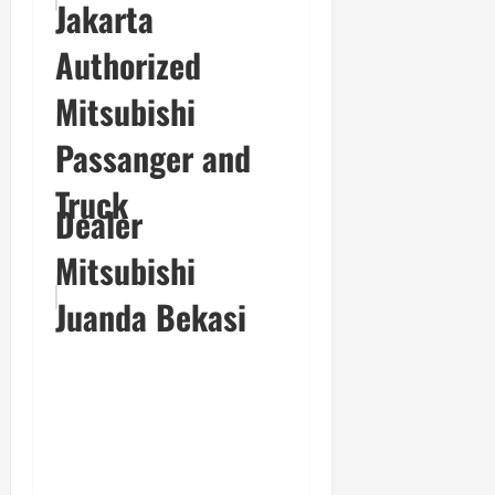
Jakarta
Authorized
Mitsubishi
Passanger and
Truck
Dealer
Mitsubishi
Juanda Bekasi