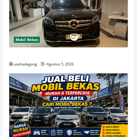
Mobil Bekas
Di Jual Mobil
usahadagang
Agustus 5, 2026