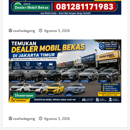
Dealer Mobil Bekas
Beli Mobil Bekas Bagus Cari di Jakarta Berkualitas
usahadagang
Agustus 5, 2026
Showroom
Temukan Dealer Mobil Bekas di Jakarta Timur
usahadagang
Agustus 5, 2026