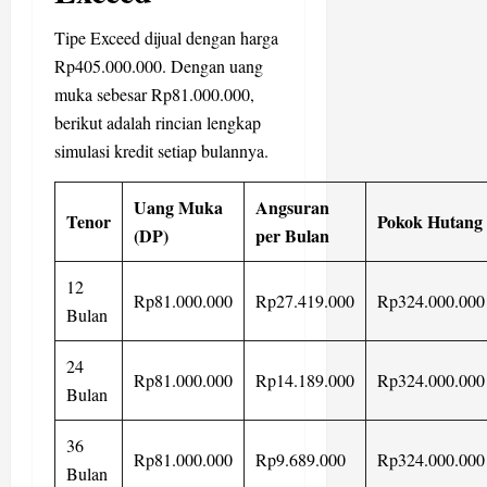
Tipe Exceed dijual dengan harga
Rp405.000.000. Dengan uang
muka sebesar Rp81.000.000,
berikut adalah rincian lengkap
simulasi kredit setiap bulannya.
Uang Muka
Angsuran
Tenor
Pokok Hutang
(DP)
per Bulan
12
Rp81.000.000
Rp27.419.000
Rp324.000.000
Bulan
24
Rp81.000.000
Rp14.189.000
Rp324.000.000
Bulan
36
Rp81.000.000
Rp9.689.000
Rp324.000.000
Bulan