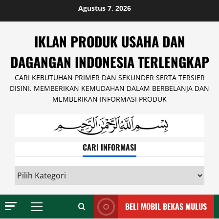
Skip
Agustus 7, 2026
to
content
IKLAN PRODUK USAHA DAN
DAGANGAN INDONESIA TERLENGKAP
CARI KEBUTUHAN PRIMER DAN SEKUNDER SERTA TERSIER
DISINI. MEMBERIKAN KEMUDAHAN DALAM BERBELANJA DAN
MEMBERIKAN INFORMASI PRODUK
CARI INFORMASI
CARI
INFORMASI
BELI MOBIL BEKAS MULUS
Primary