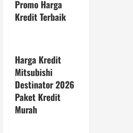
Promo Harga
Kredit Terbaik
Harga Kredit
Mitsubishi
Destinator 2026
Paket Kredit
Murah