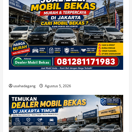
Dealer Mobil Bekas
Beli Mobil Bekas Bagus Cari di Jakarta Berkualitas
usahadagang
Agustus 5, 2026