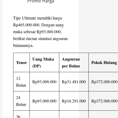
Promo Harga
Tipe Ultimate memiliki harga
Rp465.000.000. Dengan uang
muka sebesar Rp93.000.000,
berikut rincian simulasi angsuran
bulanannya.
Uang Muka
Angsuran
Tenor
Pokok Hutang
(DP)
per Bulan
12
Rp93.000.000
Rp31.481.000
Rp372.000.000
Bulan
24
Rp93.000.000
Rp16.291.000
Rp372.000.000
Bulan
36