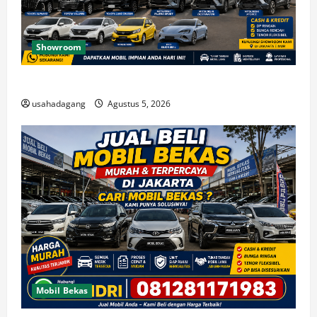
Showroom
Temukan Dealer Mobil Bekas di Jakarta Timur
usahadagang
Agustus 5, 2026
Mobil Bekas