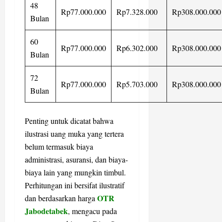
48
Rp77.000.000
Rp7.328.000
Rp308.000.000
Bulan
60
Rp77.000.000
Rp6.302.000
Rp308.000.000
Bulan
72
Rp77.000.000
Rp5.703.000
Rp308.000.000
Bulan
Penting untuk dicatat bahwa
ilustrasi uang muka yang tertera
belum termasuk biaya
administrasi, asuransi, dan biaya-
biaya lain yang mungkin timbul.
Perhitungan ini bersifat ilustratif
OTR
dan berdasarkan harga
Jabodetabek
, mengacu pada