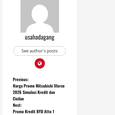
usahadagang
See author's posts
P
Previous:
Harga Promo Mitsubishi Xforce
o
2026 Simulasi Kredit dan
Cicilan
s
Next:
t
Promo Kredit BYD Atto 1