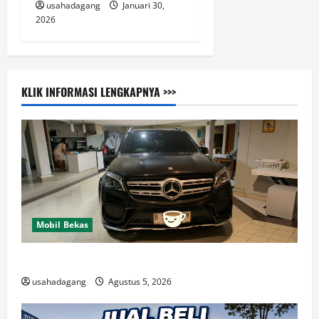
usahadagang
Januari 30,
2026
KLIK INFORMASI LENGKAPNYA >>>
Mobil Bekas
Di Jual Mobil
usahadagang
Agustus 5, 2026