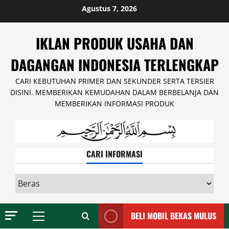
Skip
Agustus 7, 2026
to
content
IKLAN PRODUK USAHA DAN
DAGANGAN INDONESIA TERLENGKAP
CARI KEBUTUHAN PRIMER DAN SEKUNDER SERTA TERSIER
DISINI. MEMBERIKAN KEMUDAHAN DALAM BERBELANJA DAN
MEMBERIKAN INFORMASI PRODUK
CARI INFORMASI
CARI
INFORMASI
BELI MOBIL BEKAS MULUS
Primary