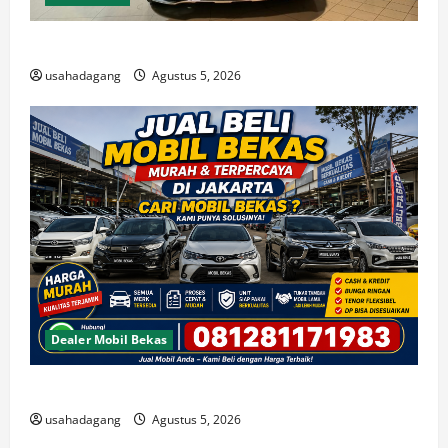
Di Jual Mobil
usahadagang
Agustus 5, 2026
Dealer Mobil Bekas
Beli Mobil Bekas Bagus Cari di Jakarta Berkualitas
usahadagang
Agustus 5, 2026