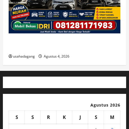
Mobil Bekas
Jual Beli Mobil Bekas Murah dan Cari Mobil Bekas di
Jakarta
usahadagang
Agustus 4, 2026
Agustus 2026
S
S
R
K
J
S
M