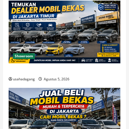
Showroom
Temukan Dealer Mobil Bekas di Jakarta Timur
usahadagang
Agustus 5, 2026