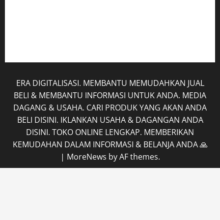
Mobil
Rekening
Tentang Kami
ERA DIGITALISASI. MEMBANTU MEMUDAHKAN JUAL
BELI & MEMBANTU INFORMASI UNTUK ANDA. MEDIA
DAGANG & USAHA. CARI PRODUK YANG AKAN ANDA
BELI DISINI. IKLANKAN USAHA & DAGANGAN ANDA
DISINI. TOKO ONLINE LENGKAP. MEMBERIKAN
KEMUDAHAN DALAM INFORMASI & BELANJA ANDA 🙏
|
MoreNews
by AF themes.