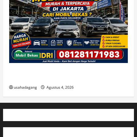
Mobil Bekas
Jual Beli Mobil Bekas Murah dan Cari Mobil Bekas di
Jakarta
usahadagang
Agustus 4, 2026