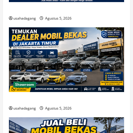
Beli Mobil Bekas Bagus Cari di Jakarta Berkualitas
usahadagang
Agustus 5, 2026
Showroom
Temukan Dealer Mobil Bekas di Jakarta Timur
usahadagang
Agustus 5, 2026