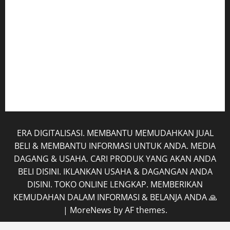
Hubungi Kami
Kerja Sama
Mobil
Rekening
Tentang Kami
ERA DIGITALISASI. MEMBANTU MEMUDAHKAN JUAL
BELI & MEMBANTU INFORMASI UNTUK ANDA. MEDIA
DAGANG & USAHA. CARI PRODUK YANG AKAN ANDA
BELI DISINI. IKLANKAN USAHA & DAGANGAN ANDA
DISINI. TOKO ONLINE LENGKAP. MEMBERIKAN
KEMUDAHAN DALAM INFORMASI & BELANJA ANDA 🙏
|
MoreNews
by AF themes.