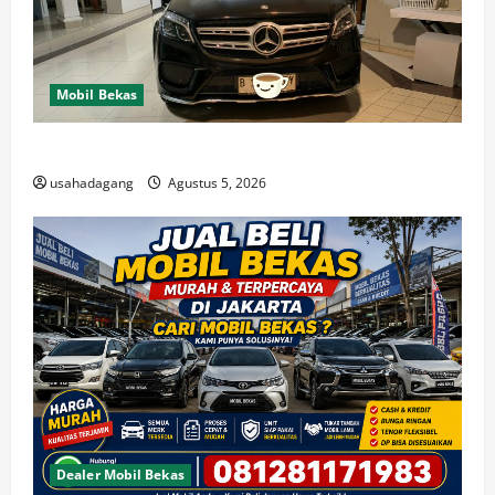
Mobil Bekas
Di Jual Mobil
usahadagang
Agustus 5, 2026
Dealer Mobil Bekas