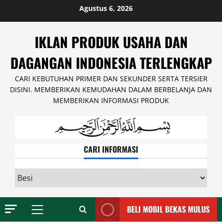
Skip
Agustus 6, 2026
to
content
IKLAN PRODUK USAHA DAN
DAGANGAN INDONESIA TERLENGKAP
CARI KEBUTUHAN PRIMER DAN SEKUNDER SERTA TERSIER
DISINI. MEMBERIKAN KEMUDAHAN DALAM BERBELANJA DAN
MEMBERIKAN INFORMASI PRODUK
CARI INFORMASI
CARI
INFORMASI
BELI MOBIL BEKAS MULUS
Primary