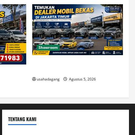
Showroom
Temukan Dealer Mobil Bekas di Jakarta
Timur
di Jakarta
usahadagang
Agustus 5, 2026
TENTANG KAMI
Hubungi Kami