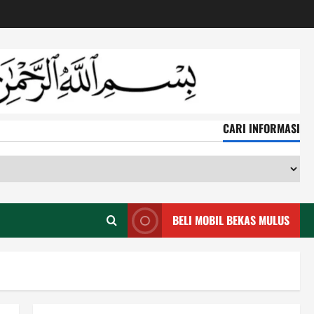
CARI INFORMASI
CA
IN
BELI MOBIL BEKAS MULUS