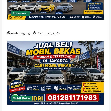
Showroom
Temukan Dealer Mobil Bekas di Jakarta Timur
usahadagang
Agustus 5, 2026
Mobil Bekas