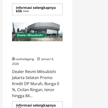
informasi selengkapnya
Read
klik >>>
more
about
Dealer
Resmi
Mitsubishi
Jakarta
Dealer Mitsubishi
Dealer Resmi Mitsubishi Jakarta
Selatan
usahadagang
Januari 6,
2026
Dealer Resmi Mitsubishi
Jakarta Selatan Promo
Kredit DP Murah, Bunga 0
%, Cicilan Ringan, tenor
hingga 84...
informasi selengkapnya