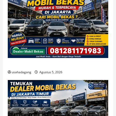
Dealer Mobil Bekas
Beli Mobil Bekas Bagus Cari di Jakarta Berkualitas
usahadagang
Agustus 5, 2026