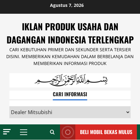
Skip
Agustus 7, 2026
to
content
IKLAN PRODUK USAHA DAN
DAGANGAN INDONESIA TERLENGKAP
CARI KEBUTUHAN PRIMER DAN SEKUNDER SERTA TERSIER
DISINI. MEMBERIKAN KEMUDAHAN DALAM BERBELANJA DAN
MEMBERIKAN INFORMASI PRODUK
CARI INFORMASI
CARI
INFORMASI
BELI MOBIL BEKAS MULUS
Primary