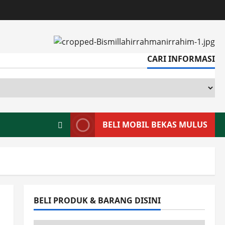
CARI INFORMASI
CA
IN
BELI MOBIL BEKAS MULUS
BELI PRODUK & BARANG DISINI