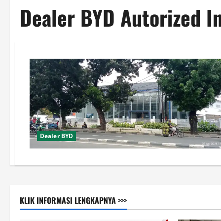
Dealer BYD Autorized I
Dealer BYD
KLIK INFORMASI LENGKAPNYA >>>