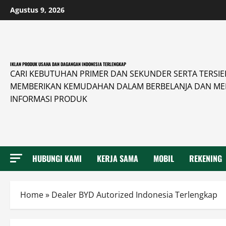
Skip
Agustus 9, 2026
to
content
IKLAN PRODUK USAHA DAN DAGANGAN INDONESIA TERLENGKAP
CARI KEBUTUHAN PRIMER DAN SEKUNDER SERTA TERSIER 
MEMBERIKAN KEMUDAHAN DALAM BERBELANJA DAN ME
INFORMASI PRODUK
HUBUNGI KAMI
KERJA SAMA
MOBIL
REKENING
Home
»
Dealer BYD Autorized Indonesia Terlengkap