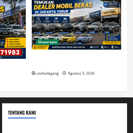
Showroom
Temukan Dealer Mobil Bekas di Jakarta
Timur
di Jakarta
usahadagang
Agustus 5, 2026
TENTANG KAMI
Hubungi Kami