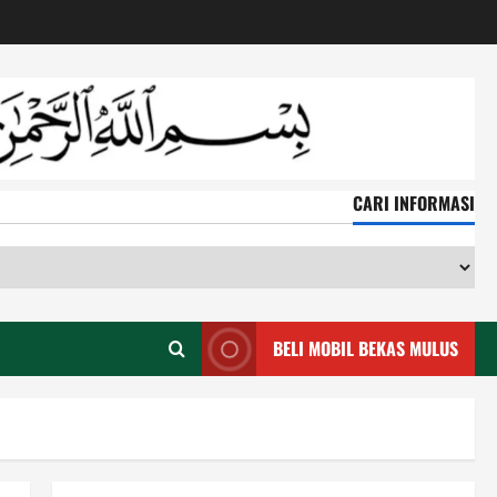
CARI INFORMASI
CA
IN
BELI MOBIL BEKAS MULUS