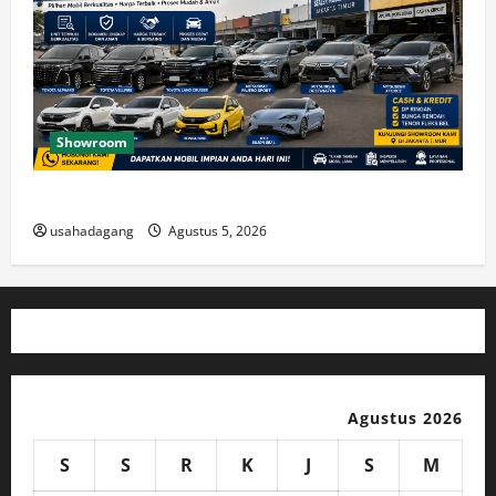
Showroom
Temukan Dealer Mobil Bekas di Jakarta Timur
usahadagang
Agustus 5, 2026
Agustus 2026
S
S
R
K
J
S
M