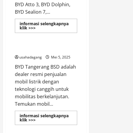
BYD Atto 3, BYD Dolphin,
BYD Sealion 7,...
informasi selengkapnya
Read
klik >>>
more
Dealer BYD
about
Dealer
BYD
Autorized
BYD Tangerang Official Website
Dealer
Indonesia
usahadagang
Mei 5, 2025
BYD Tangerang BSD adalah
dealer resmi penjualan
mobil listrik dengan
teknologi canggih untuk
mobilitas berkelanjutan.
Temukan mobil...
informasi selengkapnya
Read
klik >>>
more
about
BYD