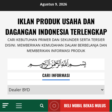
Skip
Agustus 9, 2026
to
content
IKLAN PRODUK USAHA DAN
DAGANGAN INDONESIA TERLENGKAP
CARI KEBUTUHAN PRIMER DAN SEKUNDER SERTA TERSIER
DISINI. MEMBERIKAN KEMUDAHAN DALAM BERBELANJA DAN
MEMBERIKAN INFORMASI PRODUK
CARI INFORMASI
CARI
INFORMASI
BELI MOBIL BEKAS MULUS
Primary