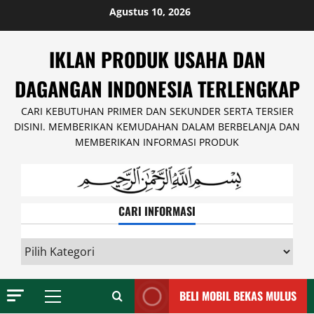
Skip
Agustus 10, 2026
to
content
IKLAN PRODUK USAHA DAN
DAGANGAN INDONESIA TERLENGKAP
CARI KEBUTUHAN PRIMER DAN SEKUNDER SERTA TERSIER
DISINI. MEMBERIKAN KEMUDAHAN DALAM BERBELANJA DAN
MEMBERIKAN INFORMASI PRODUK
CARI INFORMASI
CARI
INFORMASI
BELI MOBIL BEKAS MULUS
Primary