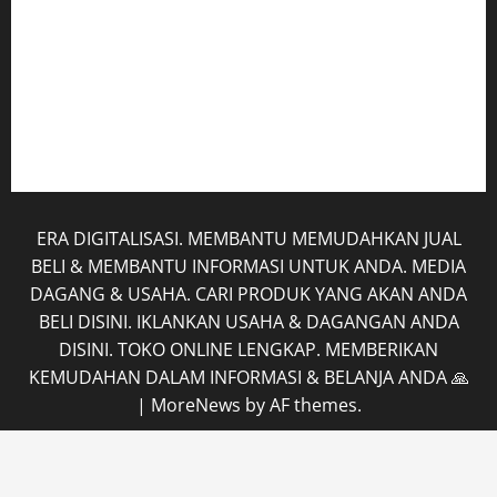
Kerja Sama
Mobil
Rekening
Tentang Kami
ERA DIGITALISASI. MEMBANTU MEMUDAHKAN JUAL
BELI & MEMBANTU INFORMASI UNTUK ANDA. MEDIA
DAGANG & USAHA. CARI PRODUK YANG AKAN ANDA
BELI DISINI. IKLANKAN USAHA & DAGANGAN ANDA
DISINI. TOKO ONLINE LENGKAP. MEMBERIKAN
KEMUDAHAN DALAM INFORMASI & BELANJA ANDA 🙏
|
MoreNews
by AF themes.