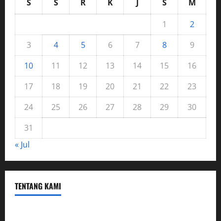
S
S
R
K
J
S
M
1
2
3
4
5
6
7
8
9
10
11
12
13
14
15
16
17
18
19
20
21
22
23
24
25
26
27
28
29
30
31
« Jul
TENTANG KAMI
Hubungi Kami