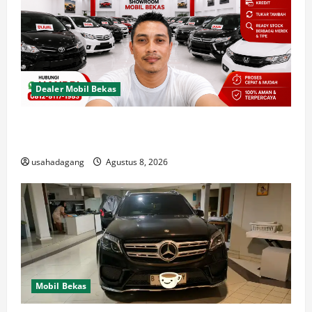
Dealer Mobil Bekas
Dealer Mobil Bekas Terbaik di Jakarta Rekomendasi
Usaha Dagang
usahadagang
Agustus 8, 2026
Mobil Bekas