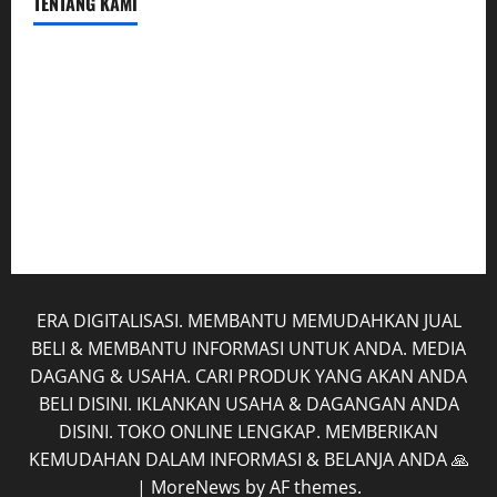
TENTANG KAMI
Hubungi Kami
Kerja Sama
Mobil
Rekening
Tentang Kami
ERA DIGITALISASI. MEMBANTU MEMUDAHKAN JUAL
BELI & MEMBANTU INFORMASI UNTUK ANDA. MEDIA
DAGANG & USAHA. CARI PRODUK YANG AKAN ANDA
BELI DISINI. IKLANKAN USAHA & DAGANGAN ANDA
DISINI. TOKO ONLINE LENGKAP. MEMBERIKAN
KEMUDAHAN DALAM INFORMASI & BELANJA ANDA 🙏
|
MoreNews
by AF themes.