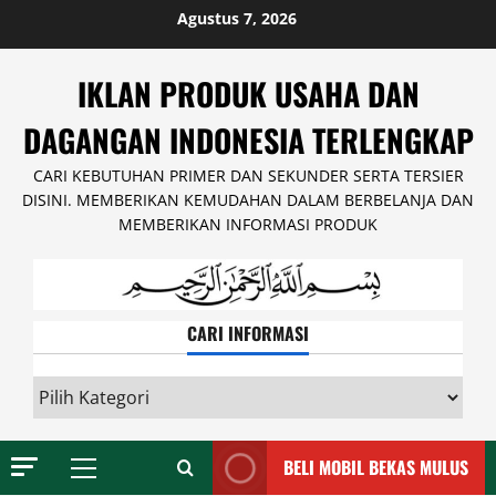
Skip
Agustus 7, 2026
to
content
IKLAN PRODUK USAHA DAN
DAGANGAN INDONESIA TERLENGKAP
CARI KEBUTUHAN PRIMER DAN SEKUNDER SERTA TERSIER
DISINI. MEMBERIKAN KEMUDAHAN DALAM BERBELANJA DAN
MEMBERIKAN INFORMASI PRODUK
CARI INFORMASI
CARI
INFORMASI
BELI MOBIL BEKAS MULUS
Primary