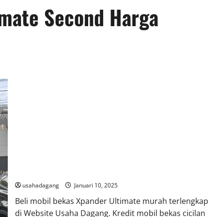
imate Second Harga
Jual Mitsubishi Xpander Bekas di Jakarta Harga Kredit Murah
usahadagang
Januari 10, 2025
Beli mobil bekas Xpander Ultimate murah terlengkap
di Website Usaha Dagang. Kredit mobil bekas cicilan