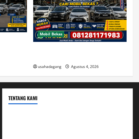
Mobil Bekas
di Jakarta
Jual Beli Mobil Bekas Murah dan Cari
Mobil Bekas di Jakarta
usahadagang
Agustus 4, 2026
TENTANG KAMI
Hubungi Kami
Kerja Sama
Mobil