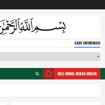
CARI INFORMASI
CA
IN
BELI MOBIL BEKAS MULUS