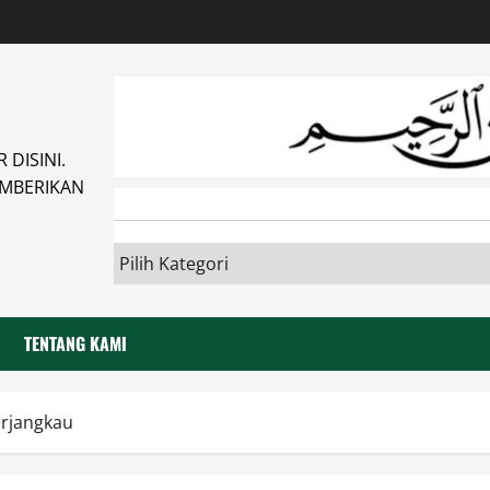
DISINI.
MBERIKAN
TENTANG KAMI
erjangkau