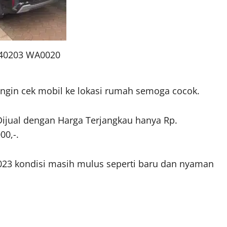
40203 WA0020
a ingin cek mobil ke lokasi rumah semoga cocok.
ijual dengan Harga Terjangkau hanya Rp.
00,-.
2023 kondisi masih mulus seperti baru dan nyaman