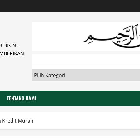
DISINI.
MBERIKAN
TENTANG KAMI
a Kredit Murah