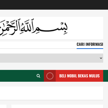
CARI INFORMASI
CA
IN
BELI MOBIL BEKAS MULUS