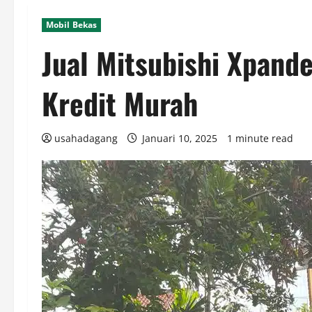
Mobil Bekas
Jual Mitsubishi Xpande
Kredit Murah
usahadagang
Januari 10, 2025
1 minute read