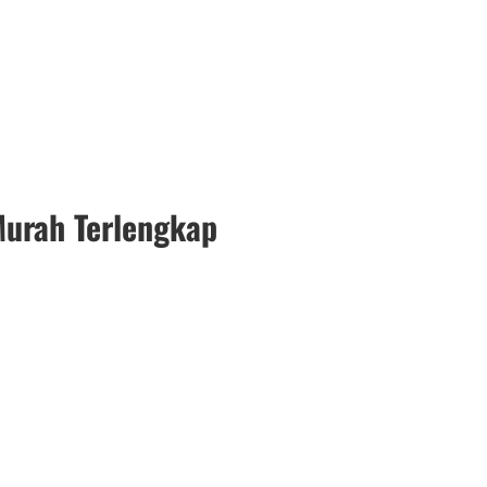
Murah Terlengkap