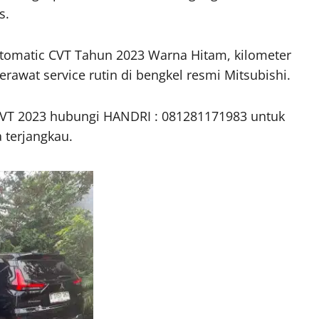
s.
omatic CVT Tahun 2023 Warna Hitam, kilometer
erawat service rutin di bengkel resmi Mitsubishi.
 CVT 2023 hubungi HANDRI : 081281171983 untuk
 terjangkau.