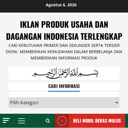
Skip
Agustus 6, 2026
to
content
IKLAN PRODUK USAHA DAN
DAGANGAN INDONESIA TERLENGKAP
CARI KEBUTUHAN PRIMER DAN SEKUNDER SERTA TERSIER
DISINI. MEMBERIKAN KEMUDAHAN DALAM BERBELANJA DAN
MEMBERIKAN INFORMASI PRODUK
CARI INFORMASI
CARI
INFORMASI
BELI MOBIL BEKAS MULUS
Primary