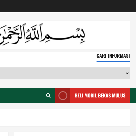
CARI INFORMASI
CA
IN
BELI MOBIL BEKAS MULUS