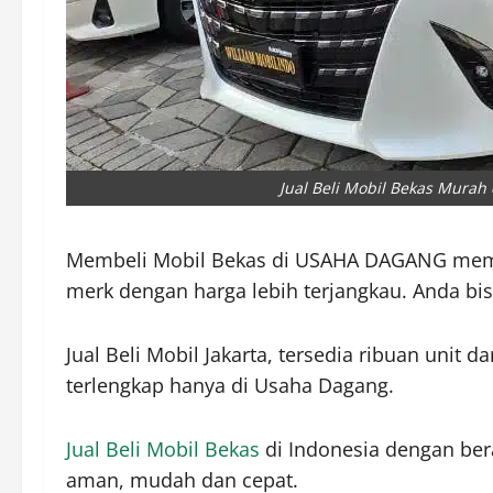
Jual Beli Mobil Bekas Murah
Membeli Mobil Bekas di USAHA DAGANG member
merk dengan harga lebih terjangkau. Anda bis
Jual Beli Mobil Jakarta, tersedia ribuan unit d
terlengkap hanya di Usaha Dagang.
Jual Beli Mobil Bekas
di Indonesia dengan bera
aman, mudah dan cepat.