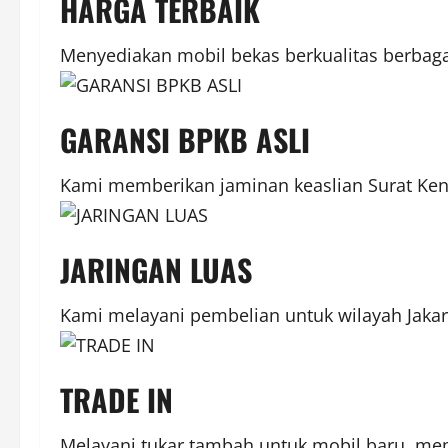
HARGA TERBAIK
Menyediakan mobil bekas berkualitas berbaga
GARANSI BPKB ASLI
Kami memberikan jaminan keaslian Surat Ken
JARINGAN LUAS
Kami melayani pembelian untuk wilayah Jakar
TRADE IN
Melayani tukar tambah untuk mobil baru, me