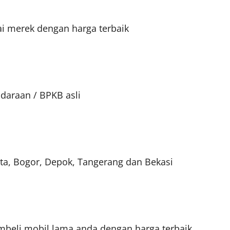
i merek dengan harga terbaik
daraan / BPKB asli
ta, Bogor, Depok, Tangerang dan Bekasi
mbeli mobil lama anda dengan harga terbaik