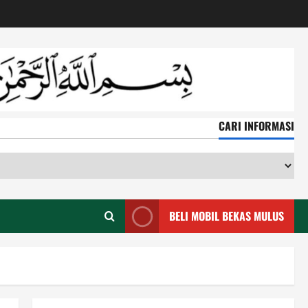
CARI INFORMASI
CA
IN
BELI MOBIL BEKAS MULUS