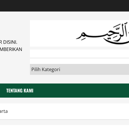
DISINI.
MBERIKAN
TENTANG KAMI
arta