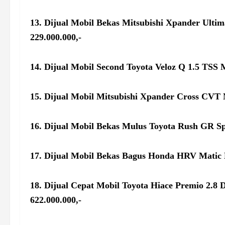
13. Dijual Mobil Bekas Mitsubishi Xpander Ulti
229.000.000,-
14. Dijual Mobil Second Toyota Veloz Q 1.5 TSS
15. Dijual Mobil Mitsubishi Xpander Cross CVT 
16. Dijual Mobil Bekas Mulus Toyota Rush GR Sp
17. Dijual Mobil Bekas Bagus Honda HRV Matic 
18. Dijual Cepat Mobil Toyota Hiace Premio 2.8
622.000.000,-