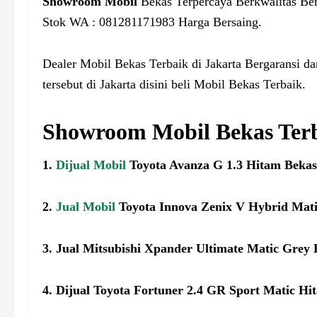
Showroom Mobil
Bekas Terpercaya Berkwalitas Ber
Stok WA : 081281171983 Harga Bersaing.
Dealer Mobil Bekas Terbaik di Jakarta Bergaransi
tersebut di Jakarta disini beli Mobil Bekas Terbaik.
Showroom Mobil Bekas Terba
1.
Dijual Mobil
Toyota Avanza G 1.3 Hitam Bekas
2.
Jual Mobil
Toyota Innova Zenix V Hybrid Mati
3. Jual Mitsubishi Xpander Ultimate Matic Grey 
4. Dijual Toyota Fortuner 2.4 GR Sport Matic Hi