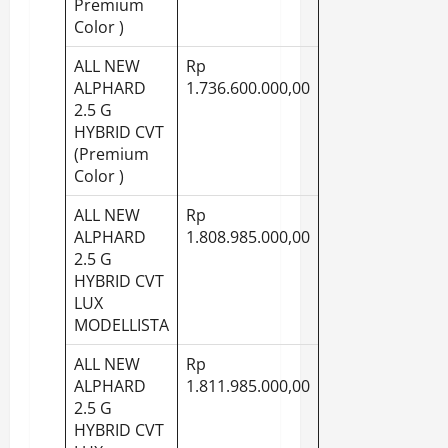
Premium
Color )
ALL NEW
Rp
ALPHARD
1.736.600.000,00
2.5 G
HYBRID CVT
(Premium
Color )
ALL NEW
Rp
ALPHARD
1.808.985.000,00
2.5 G
HYBRID CVT
LUX
MODELLISTA
ALL NEW
Rp
ALPHARD
1.811.985.000,00
2.5 G
HYBRID CVT