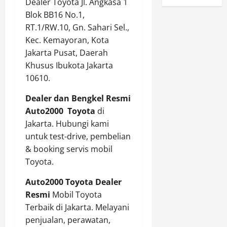
Dealer Toyota Jl. Angkasa 1
Blok BB16 No.1,
RT.1/RW.10, Gn. Sahari Sel.,
Kec. Kemayoran, Kota
Jakarta Pusat, Daerah
Khusus Ibukota Jakarta
10610.
Dealer
dan Bengkel Resmi
Auto2000 Toyota
di
Jakarta. Hubungi kami
untuk test-drive, pembelian
& booking servis mobil
Toyota.
Auto2000 Toyota Dealer
Resmi
Mobil Toyota
Terbaik di Jakarta. Melayani
penjualan, perawatan,