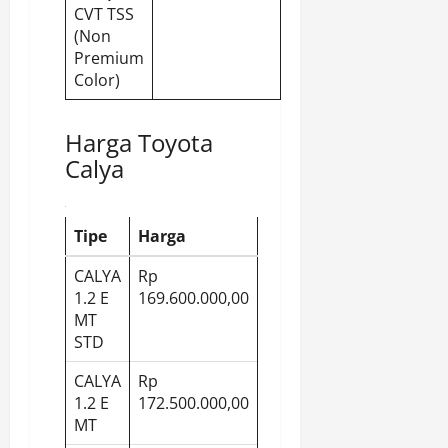
CVT TSS
(Non
Premium
Color)
Harga Toyota
Calya
Tipe
Harga
CALYA
Rp
1.2 E
169.600.000,00
MT
STD
CALYA
Rp
1.2 E
172.500.000,00
MT