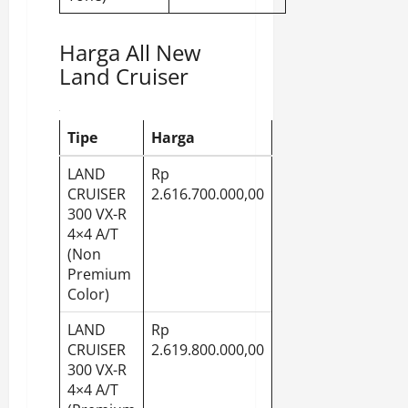
Harga All New
Land Cruiser
Tipe
Harga
LAND
Rp
CRUISER
2.616.700.000,00
300 VX-R
4×4 A/T
(Non
Premium
Color)
LAND
Rp
CRUISER
2.619.800.000,00
300 VX-R
4×4 A/T