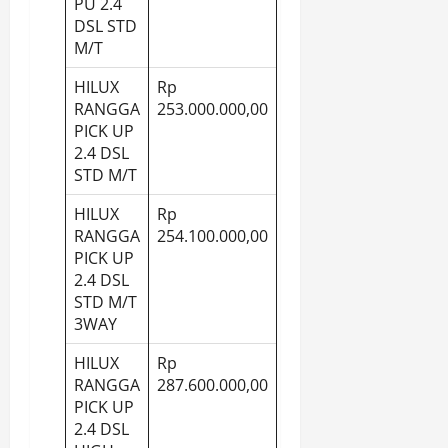
PU 2.4
DSL STD
M/T
HILUX
Rp
RANGGA
253.000.000,00
PICK UP
2.4 DSL
STD M/T
HILUX
Rp
RANGGA
254.100.000,00
PICK UP
2.4 DSL
STD M/T
3WAY
HILUX
Rp
RANGGA
287.600.000,00
PICK UP
2.4 DSL