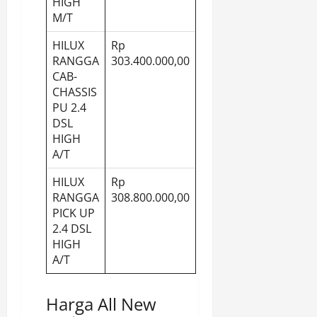
HIGH
M/T
HILUX
Rp
RANGGA
303.400.000,00
CAB-
CHASSIS
PU 2.4
DSL
HIGH
A/T
HILUX
Rp
RANGGA
308.800.000,00
PICK UP
2.4 DSL
HIGH
A/T
Harga All New