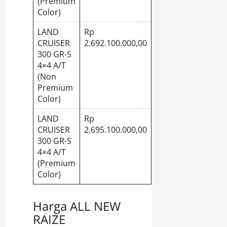
(Premium
Color)
LAND
Rp
CRUISER
2.692.100.000,00
300 GR-S
4×4 A/T
(Non
Premium
Color)
LAND
Rp
CRUISER
2.695.100.000,00
300 GR-S
4×4 A/T
(Premium
Color)
Harga ALL NEW
RAIZE