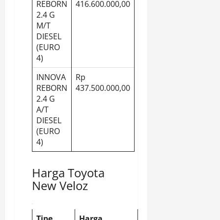
REBORN
416.600.000,00
2.4 G
M/T
DIESEL
(EURO
4)
INNOVA
Rp
REBORN
437.500.000,00
2.4 G
A/T
DIESEL
(EURO
4)
Harga Toyota
New Veloz
Tipe
Harga