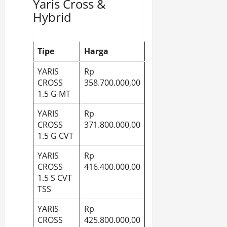
Yaris Cross &
Hybrid
Tipe
Harga
YARIS
Rp
CROSS
358.700.000,00
1.5 G MT
YARIS
Rp
CROSS
371.800.000,00
1.5 G CVT
YARIS
Rp
CROSS
416.400.000,00
1.5 S CVT
TSS
YARIS
Rp
CROSS
425.800.000,00