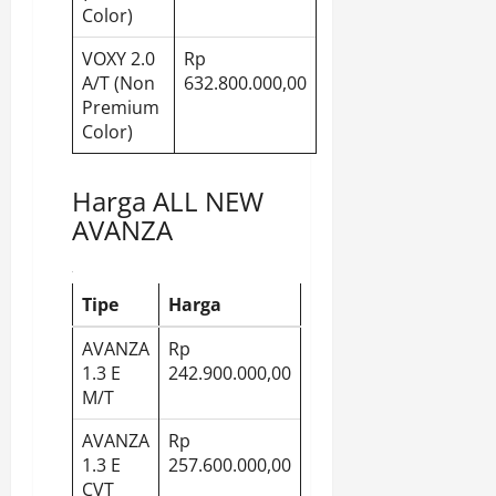
Color)
VOXY 2.0
Rp
A/T (Non
632.800.000,00
Premium
Color)
Harga ALL NEW
AVANZA
Tipe
Harga
AVANZA
Rp
1.3 E
242.900.000,00
M/T
AVANZA
Rp
1.3 E
257.600.000,00
CVT