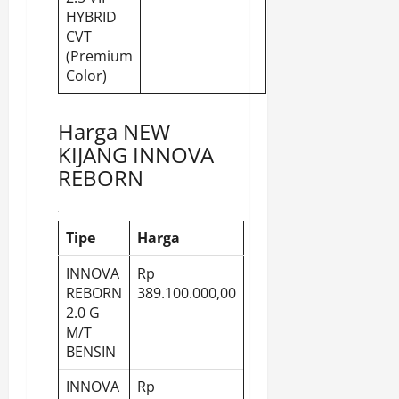
HYBRID
CVT
(Premium
Color)
Harga NEW
KIJANG INNOVA
REBORN
Tipe
Harga
INNOVA
Rp
REBORN
389.100.000,00
2.0 G
M/T
BENSIN
INNOVA
Rp