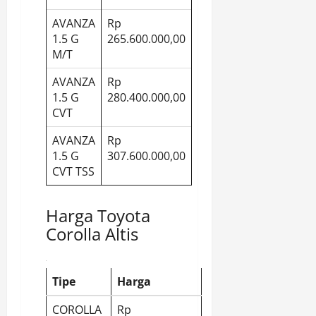
AVANZA
Rp
1.5 G
265.600.000,00
M/T
AVANZA
Rp
1.5 G
280.400.000,00
CVT
AVANZA
Rp
1.5 G
307.600.000,00
CVT TSS
Harga Toyota
Corolla Altis
Tipe
Harga
COROLLA
Rp