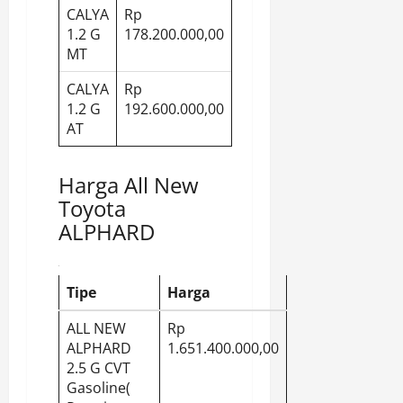
CALYA
Rp
1.2 G
178.200.000,00
MT
CALYA
Rp
1.2 G
192.600.000,00
AT
Harga All New
Toyota
ALPHARD
Tipe
Harga
ALL NEW
Rp
ALPHARD
1.651.400.000,00
2.5 G CVT
Gasoline(