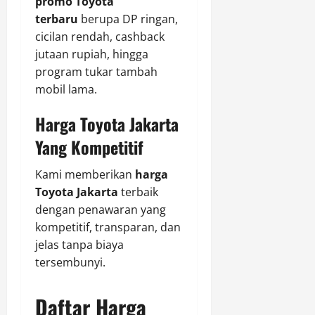
promo Toyota
terbaru
berupa DP ringan,
cicilan rendah, cashback
jutaan rupiah, hingga
program tukar tambah
mobil lama.
Harga Toyota Jakarta
Yang Kompetitif
Kami memberikan
harga
Toyota Jakarta
terbaik
dengan penawaran yang
kompetitif, transparan, dan
jelas tanpa biaya
tersembunyi.
Daftar Harga