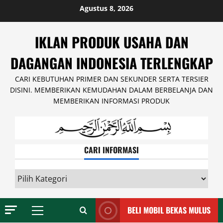
Skip
Agustus 8, 2026
to
content
IKLAN PRODUK USAHA DAN
DAGANGAN INDONESIA TERLENGKAP
CARI KEBUTUHAN PRIMER DAN SEKUNDER SERTA TERSIER
DISINI. MEMBERIKAN KEMUDAHAN DALAM BERBELANJA DAN
MEMBERIKAN INFORMASI PRODUK
CARI INFORMASI
CARI
INFORMASI
BELI MOBIL BEKAS MULUS
Primary