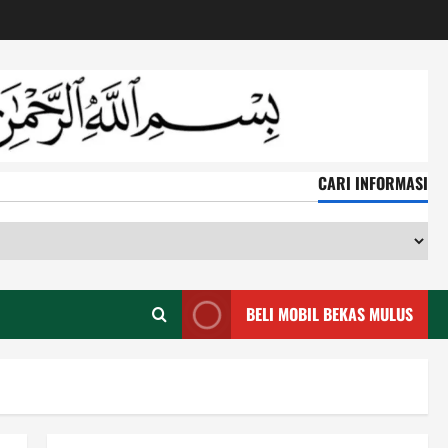
CARI INFORMASI
CA
IN
BELI MOBIL BEKAS MULUS