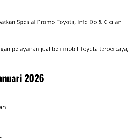
patkan Spesial Promo Toyota, Info Dp & Cicilan
gan pelayanan jual beli mobil Toyota terpercaya,
anuari 2026
aan
n
an