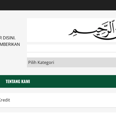
DISINI.
MBERIKAN
TENTANG KAMI
redit