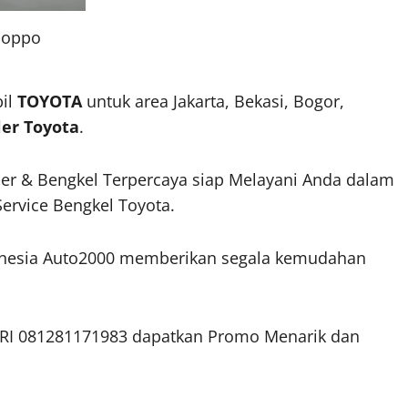
oppo
bil
TOYOTA
untuk area Jakarta, Bekasi, Bogor,
er Toyota
.
ler & Bengkel Terpercaya siap Melayani Anda dalam
ervice Bengkel Toyota.
onesia Auto2000 memberikan segala kemudahan
I 081281171983 dapatkan Promo Menarik dan