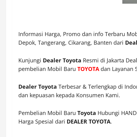
Informasi Harga, Promo dan info Terbaru Mo
Depok, Tangerang, Cikarang, Banten dari
Deal
Kunjungi
Dealer Toyota
Resmi di Jakarta Dea
pembelian Mobil Baru
TOYOTA
dan Layanan S
Dealer Toyota
Terbesar & Terlengkap di Ind
dan kepuasan kepada Konsumen Kami.
Pembelian Mobil Baru
Toyota
Hubungi HANDR
Harga Spesial dari
DEALER TOYOTA
.