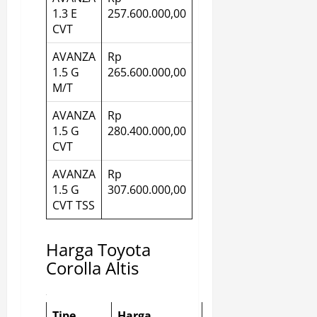
1.3 E
257.600.000,00
CVT
AVANZA
Rp
1.5 G
265.600.000,00
M/T
AVANZA
Rp
1.5 G
280.400.000,00
CVT
AVANZA
Rp
1.5 G
307.600.000,00
CVT TSS
Harga Toyota
Corolla Altis
Tipe
Harga