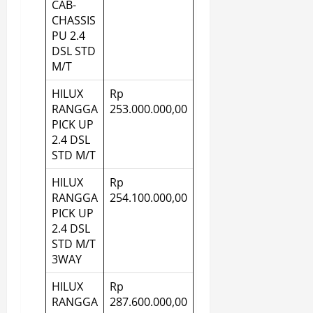
CAB-
CHASSIS
PU 2.4
DSL STD
M/T
HILUX
Rp
RANGGA
253.000.000,00
PICK UP
2.4 DSL
STD M/T
HILUX
Rp
RANGGA
254.100.000,00
PICK UP
2.4 DSL
STD M/T
3WAY
HILUX
Rp
RANGGA
287.600.000,00