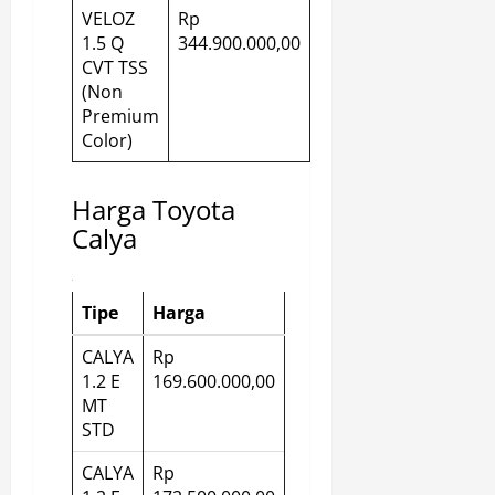
VELOZ
Rp
1.5 Q
344.900.000,00
CVT TSS
(Non
Premium
Color)
Harga Toyota
Calya
Tipe
Harga
CALYA
Rp
1.2 E
169.600.000,00
MT
STD
CALYA
Rp