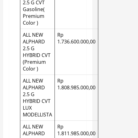
2.5 G CVT
Gasoline(
Premium
Color )
ALL NEW
Rp
ALPHARD
1.736.600.000,00
2.5 G
HYBRID CVT
(Premium
Color )
ALL NEW
Rp
ALPHARD
1.808.985.000,00
2.5 G
HYBRID CVT
LUX
MODELLISTA
ALL NEW
Rp
ALPHARD
1.811.985.000,00