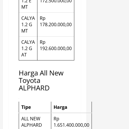
1.2 E
172.500.000,00
MT
CALYA
Rp
1.2 G
178.200.000,00
MT
CALYA
Rp
1.2 G
192.600.000,00
AT
Harga All New
Toyota
ALPHARD
Tipe
Harga
ALL NEW
Rp
ALPHARD
1.651.400.000,00