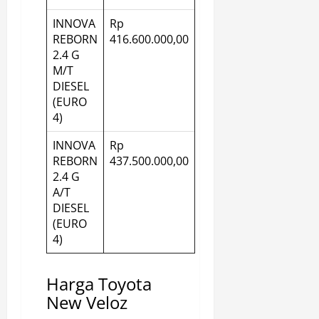
INNOVA
Rp
REBORN
416.600.000,00
2.4 G
M/T
DIESEL
(EURO
4)
INNOVA
Rp
REBORN
437.500.000,00
2.4 G
A/T
DIESEL
(EURO
4)
Harga Toyota
New Veloz