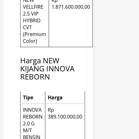
NEW
Rp
VELLFIRE
1.871.600.000,00
2.5 VIP
HYBRID
CVT
(Premium
Color)
Harga NEW
KIJANG INNOVA
REBORN
Tipe
Harga
INNOVA
Rp
REBORN
389.100.000,00
2.0 G
M/T
BENSIN