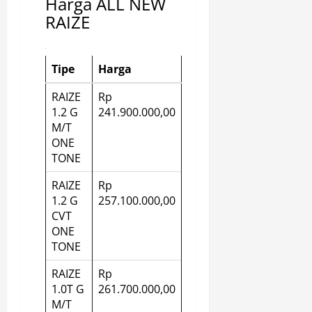
Harga ALL NEW
RAIZE
Tipe
Harga
RAIZE
Rp
1.2 G
241.900.000,00
M/T
ONE
TONE
RAIZE
Rp
1.2 G
257.100.000,00
CVT
ONE
TONE
RAIZE
Rp
1.0T G
261.700.000,00
M/T