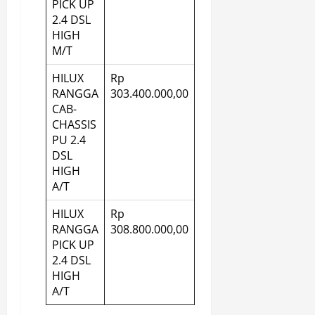
PICK UP
2.4 DSL
HIGH
M/T
HILUX
Rp
RANGGA
303.400.000,00
CAB-
CHASSIS
PU 2.4
DSL
HIGH
A/T
HILUX
Rp
RANGGA
308.800.000,00
PICK UP
2.4 DSL
HIGH
A/T