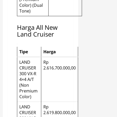
Color) (Dual
Tone)
Harga All New
Land Cruiser
Tipe
Harga
LAND
Rp
CRUISER
2.616.700.000,00
300 VX-R
4×4 A/T
(Non
Premium
Color)
LAND
Rp
CRUISER
2.619.800.000,00