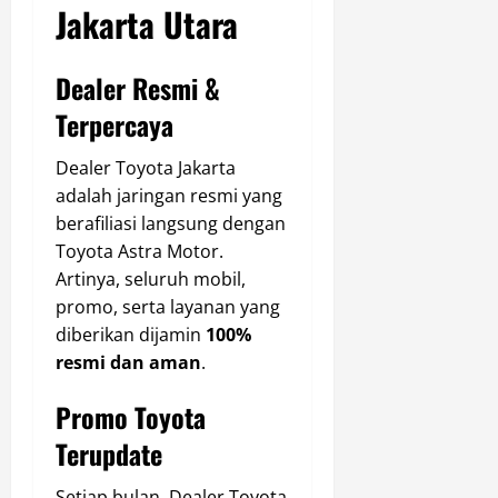
Jakarta Utara
Dealer Resmi &
Terpercaya
Dealer Toyota Jakarta
adalah jaringan resmi yang
berafiliasi langsung dengan
Toyota Astra Motor.
Artinya, seluruh mobil,
promo, serta layanan yang
diberikan dijamin
100%
resmi dan aman
.
Promo Toyota
Terupdate
Setiap bulan, Dealer Toyota