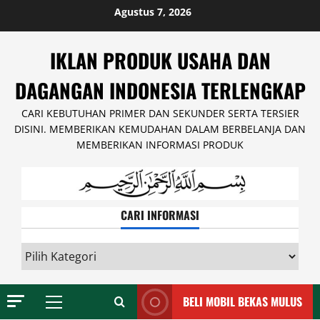
Skip
Agustus 7, 2026
to
content
IKLAN PRODUK USAHA DAN
DAGANGAN INDONESIA TERLENGKAP
CARI KEBUTUHAN PRIMER DAN SEKUNDER SERTA TERSIER
DISINI. MEMBERIKAN KEMUDAHAN DALAM BERBELANJA DAN
MEMBERIKAN INFORMASI PRODUK
CARI INFORMASI
CARI
INFORMASI
BELI MOBIL BEKAS MULUS
Primary