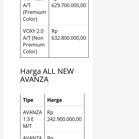
A/T
629.700.000,00
(Premium
Color)
VOXY 2.0
Rp
A/T (Non
632.800.000,00
Premium
Color)
Harga ALL NEW
AVANZA
Tipe
Harga
AVANZA
Rp
1.3 E
242.900.000,00
M/T
AVANZA
Rp