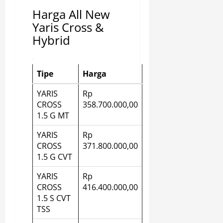
Harga All New
Yaris Cross &
Hybrid
Tipe
Harga
YARIS
Rp
CROSS
358.700.000,00
1.5 G MT
YARIS
Rp
CROSS
371.800.000,00
1.5 G CVT
YARIS
Rp
CROSS
416.400.000,00
1.5 S CVT
TSS