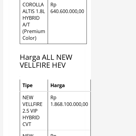
COROLLA
Rp
ALTIS 1.8L
640.600.000,00
HYBRID
A/T
(Premium
Color)
Harga ALL NEW
VELLFIRE HEV
Tipe
Harga
NEW
Rp
VELLFIRE
1.868.100.000,00
2.5 VIP
HYBRID
CVT